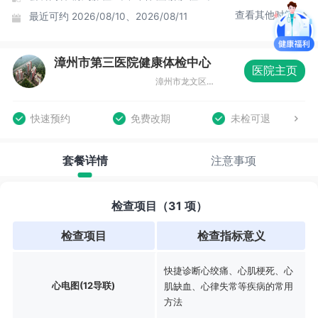
查看其他时间
最近可约
2026/08/10、2026/08/11
漳州市第三医院健康体检中心
医院主页
漳州市龙文区迎宾大道5号
快速预约
免费改期
未检可退
套餐详情
注意事项
检查项目（31 项）
检查项目
检查指标意义
快捷诊断心绞痛、心肌梗死、心
心电图(12导联)
肌缺血、心律失常等疾病的常用
方法