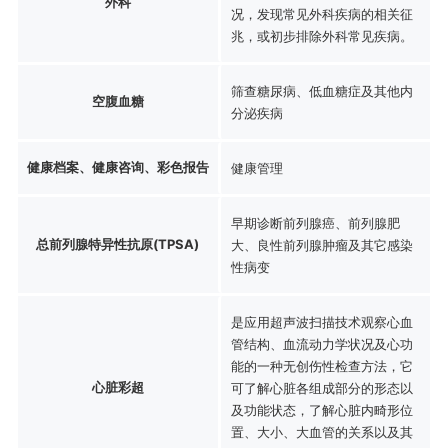
外科
况，发现常见外科疾病的相关征
兆，或初步排除外科常见疾病。
筛查糖尿病、低血糖症及其他内
空腹血糖
分泌疾病
健康档案、健康咨询、彩色报告
健康管理
早期诊断前列腺癌、前列腺肥
总前列腺特异性抗原(TPSA)
大、良性前列腺肿瘤及其它感染
性病变
是应用超声波扫描技术观察心血
管结构、血流动力学状况及心功
能的一种无创伤性检查方法，它
心脏彩超
可了解心脏各组成部分的形态以
及功能状态，了解心脏内畸形位
置、大小、大血管的关系以及其