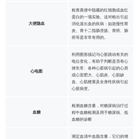
检查粪便中隐藏的红细胞或血红
蛋白的一项实验。这对检出引起
大便隐血
消化道出血的疾病：如急慢性胃
炎、胃十二指肠溃疡、胃癌、肠
癌等是非常有用的。
利用图形描记与心脏跳动有关的
电位变化，有助于判断是否有心
律失常、各种心脏病引起的心房
心电图
或心室肥大、心肌炎、心肌缺
血、心肌梗塞及全身性疾病引起
心脏病变。
检测血糖含量，对糖尿病治疗过
血糖
程中血糖检测及用于糖尿病、低
血糖的诊断
测定血清中血脂含量，它们的增