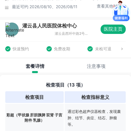
查看其他时间
最近可约
2026/08/10、2026/08/11
灌云县人民医院体检中心
医院主页
灌云县西环中路2号，灌云县人民医院门诊四楼
快速预约
免费改期
未检可退
套餐详情
注意事项
检查项目（13 项）
检查项目
检查指标意义
通过彩色超声仪器检查，发现囊
彩超（甲状腺 肝胆胰脾 双肾 子宫
肿、结节、炎症、结石、肿瘤
附件 乳腺）
等。