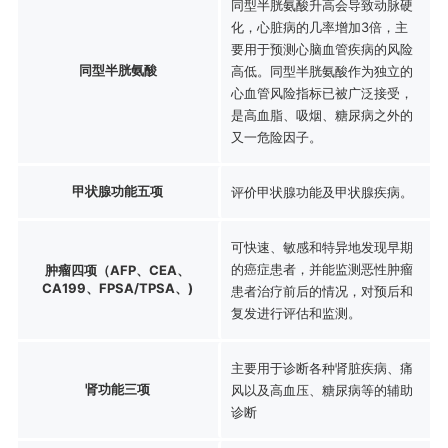
同型半胱氨酸升高会导致动脉硬
化，心脏病的几率增加3倍，主
要用于预测心脑血管疾病的风险
同型半胱氨酸
高低。同型半胱氨酸作为独立的
心血管风险指标已被广泛接受，
是高血脂、吸烟、糖尿病之外的
又一危险因子。
甲状腺功能五项
评价甲状腺功能及甲状腺疾病。
可快速、敏感和特异地发现早期
的癌症患者，并能监测恶性肿瘤
肿瘤四项（AFP、CEA、
CA199、FPSA/TPSA、)
患者治疗前后的情况，对预后和
复发进行评估和监测。
主要用于诊断各种肾脏疾病、痛
肾功能三项
风以及高血压、糖尿病等的辅助
诊断