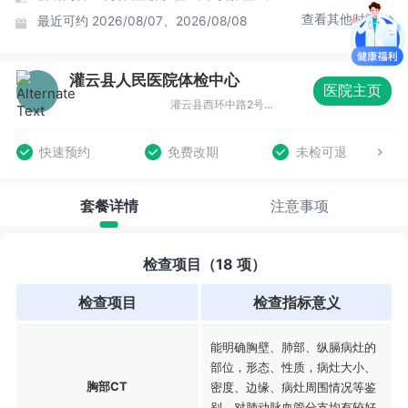
查看其他时间
最近可约
2026/08/07、2026/08/08
灌云县人民医院体检中心
医院主页
灌云县西环中路2号，灌云县人民医院门诊四楼
快速预约
免费改期
未检可退
套餐详情
注意事项
检查项目（18 项）
检查项目
检查指标意义
能明确胸壁、肺部、纵膈病灶的
部位，形态、性质，病灶大小、
胸部CT
密度、边缘、病灶周围情况等鉴
别，对肺动脉血管分支均有较好