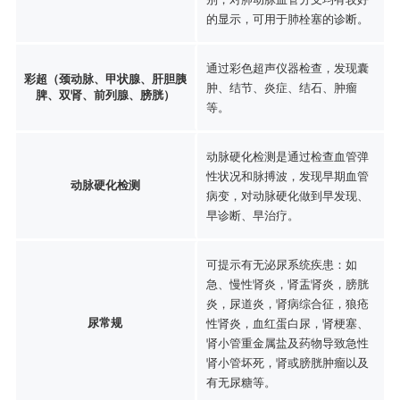
的显示，可用于肺栓塞的诊断。
通过彩色超声仪器检查，发现囊
彩超（颈动脉、甲状腺、肝胆胰
肿、结节、炎症、结石、肿瘤
脾、双肾、前列腺、膀胱）
等。
动脉硬化检测是通过检查血管弹
性状况和脉搏波，发现早期血管
动脉硬化检测
病变，对动脉硬化做到早发现、
早诊断、早治疗。
可提示有无泌尿系统疾患：如
急、慢性肾炎，肾盂肾炎，膀胱
炎，尿道炎，肾病综合征，狼疮
尿常规
性肾炎，血红蛋白尿，肾梗塞、
肾小管重金属盐及药物导致急性
肾小管坏死，肾或膀胱肿瘤以及
有无尿糖等。