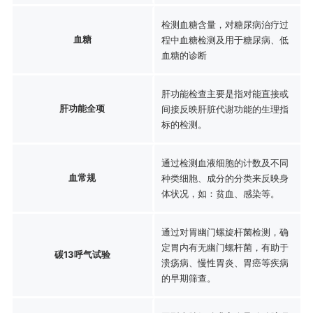
检测血糖含量，对糖尿病治疗过
血糖
程中血糖检测及用于糖尿病、低
血糖的诊断
肝功能检查主要是指对能直接或
肝功能全项
间接反映肝脏代谢功能的生理指
标的检测。
通过检测血液细胞的计数及不同
血常规
种类细胞、成分的分类来反映身
体状况，如：贫血、感染等。
通过对胃幽门螺旋杆菌检测，确
定胃内有无幽门螺杆菌，有助于
碳13呼气试验
溃疡病、慢性胃炎、胃癌等疾病
的早期筛查。