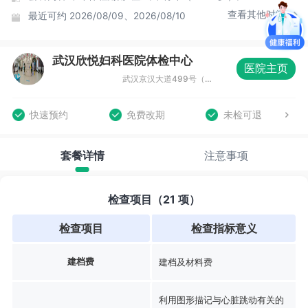
查看其他时间
最近可约
2026/08/09、2026/08/10
武汉欣悦妇科医院体检中心
医院主页
武汉京汉大道499号（地铁1号线利济北路站D出口旁）
快速预约
免费改期
未检可退
套餐详情
注意事项
检查项目（21 项）
检查项目
检查指标意义
建档费
建档及材料费
利用图形描记与心脏跳动有关的