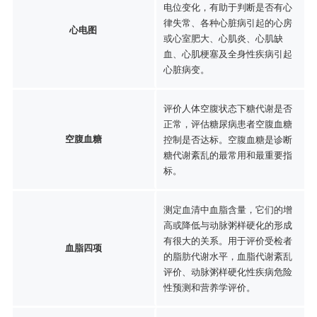
电位变化，有助于判断是否有心
律失常、各种心脏病引起的心房
心电图
或心室肥大、心肌炎、心肌缺
血、心肌梗塞及全身性疾病引起
心脏病变。
评价人体空腹状态下糖代谢是否
正常，评估糖尿病患者空腹血糖
空腹血糖
控制是否达标。空腹血糖是诊断
糖代谢紊乱的最常用和最重要指
标。
测定血清中血脂含量，它们的增
高或降低与动脉粥样硬化的形成
有很大的关系。用于评价受检者
血脂四项
的脂肪代谢水平，血脂代谢紊乱
评价、动脉粥样硬化性疾病危险
性预测和营养学评价。