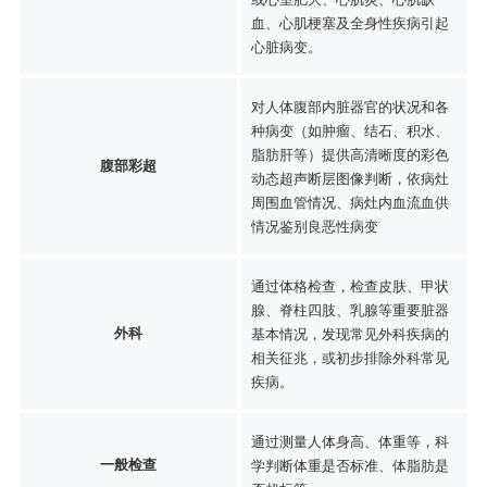
血、心肌梗塞及全身性疾病引起
心脏病变。
对人体腹部内脏器官的状况和各
种病变（如肿瘤、结石、积水、
脂肪肝等）提供高清晰度的彩色
腹部彩超
动态超声断层图像判断，依病灶
周围血管情况、病灶内血流血供
情况鉴别良恶性病变
通过体格检查，检查皮肤、甲状
腺、脊柱四肢、乳腺等重要脏器
外科
基本情况，发现常见外科疾病的
相关征兆，或初步排除外科常见
疾病。
通过测量人体身高、体重等，科
一般检查
学判断体重是否标准、体脂肪是