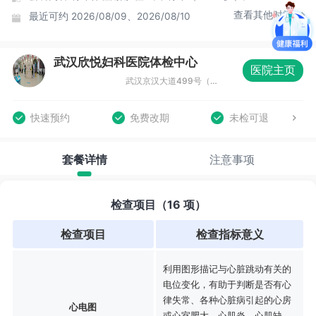
查看其他时间
最近可约
2026/08/09、2026/08/10
武汉欣悦妇科医院体检中心
医院主页
武汉京汉大道499号（地铁1号线利济北路站D出口旁）
快速预约
免费改期
未检可退
套餐详情
注意事项
检查项目（16 项）
检查项目
检查指标意义
利用图形描记与心脏跳动有关的
电位变化，有助于判断是否有心
律失常、各种心脏病引起的心房
心电图
或心室肥大、心肌炎、心肌缺