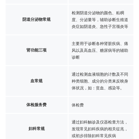
检测阴道分泌物的颜色、粘稠
阴道分泌物常规
度、分泌量等，辅助诊断生殖道
炎症如阴道炎、急性子宫颈炎等
主要用于诊断各种肾脏疾病、痛
肾功能三项
风以及高血压、糖尿病等的辅助
诊断
通过检测血液细胞的计数及不同
血常规
种类细胞、成分的分类来反映身
体状况，如：贫血、感染等。
体检服务费
体检费
通过妇科触诊及仪器检查方法，
妇科常规
发现常见妇科疾病的相关征兆，
或初步排除妇科常见疾病