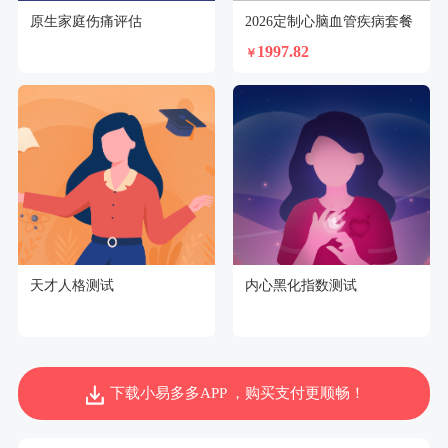
原生家庭伤痛评估
2026定制心脑血管疾病套餐
1997.82
￥
天才人格测试
内心黑化指数测试
下载小易多多APP ，购买支付更顺畅！