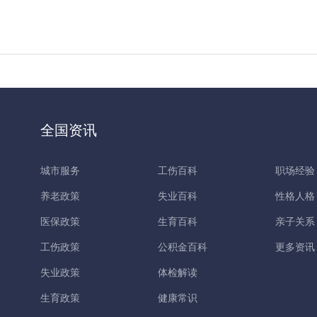
全国资讯
城市服务
工伤百科
职场经验
养老政策
失业百科
性格人格
医保政策
生育百科
亲子关系
工伤政策
公积金百科
更多资讯
失业政策
体检解读
生育政策
健康常识