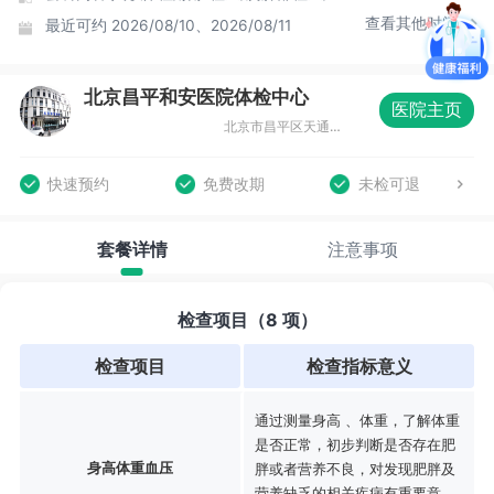
查看其他时间
最近可约
2026/08/10、2026/08/11
北京昌平和安医院体检中心
医院主页
北京市昌平区天通苑东一区33号楼
快速预约
免费改期
未检可退
套餐详情
注意事项
检查项目（8 项）
检查项目
检查指标意义
通过测量身高 、体重，了解体重
是否正常，初步判断是否存在肥
身高体重血压
胖或者营养不良，对发现肥胖及
营养缺乏的相关疾病有重要意