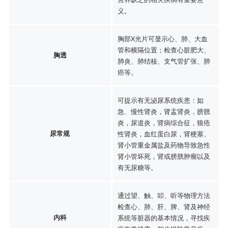
义。
胸部X光片可显示心、肺、大血
管和横隔位置；检查心脏肥大、
胸透
肺炎、肺结核、支气管扩张、肺
癌等。
可提示有无泌尿系统疾患：如
急、慢性肾炎，肾盂肾炎，膀胱
炎，尿道炎，肾病综合征，狼疮
尿常规
性肾炎，血红蛋白尿，肾梗塞、
肾小管重金属盐及药物导致急性
肾小管坏死，肾或膀胱肿瘤以及
有无尿糖等。
通过望、触、叩、听等物理方法
检查心、肺、肝、脾、肾及神经
内科
系统等脏器的基本情况，寻找疾