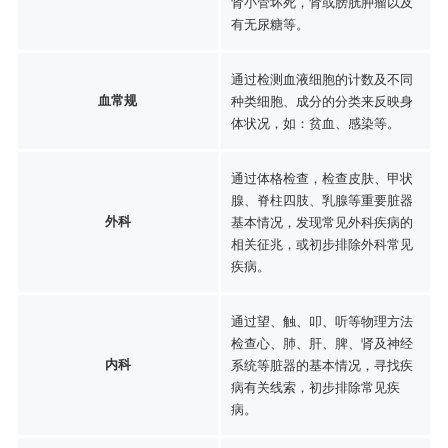
肾小管坏死，肾或膀胱肿瘤以及
有无尿糖等。
通过检测血液细胞的计数及不同
血常规
种类细胞、成分的分类来反映身
体状况，如：贫血、感染等。
通过体格检查，检查皮肤、甲状
腺、脊柱四肢、乳腺等重要脏器
外科
基本情况，发现常见外科疾病的
相关征兆，或初步排除外科常见
疾病。
通过望、触、叩、听等物理方法
检查心、肺、肝、脾、肾及神经
内科
系统等脏器的基本情况，寻找疾
病有关线索，初步排除常见疾
病。