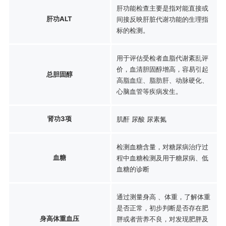
肝功能检查主要是指对能直接或
肝功ALT
间接反映肝脏代谢功能的生理指
标的检测。
用于评估受检者血脂代谢紊乱评
价，血清胆固醇增高，容易引起
总胆固醇
高脂血症、脂肪肝、动脉硬化、
心脑血管等疾病发生。
肾功3项
肌酐 尿酸 尿素氮
检测血糖含量，对糖尿病治疗过
血糖
程中血糖检测及用于糖尿病、低
血糖的诊断
通过测量身高 、体重，了解体重
是否正常，初步判断是否存在肥
身高体重血压
胖或者营养不良，对发现肥胖及