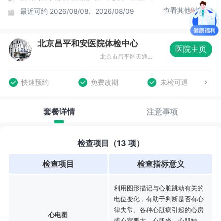
查看其他时间
最近可约
2026/08/08、2026/08/09
北京昌平和安医院体检中心
医院主页
北京市昌平区天通苑东一区33号楼
快速预约
免费改期
未检可退
套餐详情
注意事项
检查项目（13 项）
检查项目
检查指标意义
利用图形描记与心脏跳动有关的
电位变化，有助于判断是否有心
律失常、各种心脏病引起的心房
心电图
或心室肥大、心肌炎、心肌缺