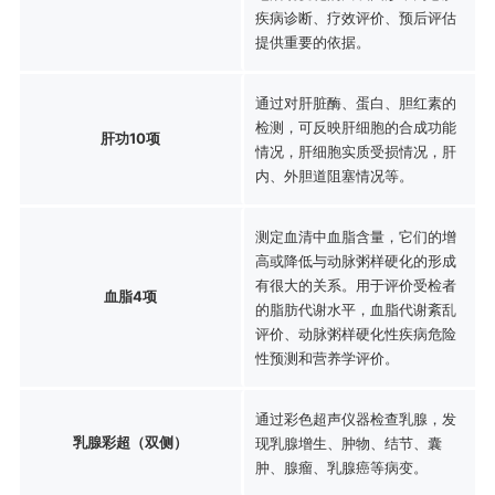
疾病诊断、疗效评价、预后评估
提供重要的依据。
通过对肝脏酶、蛋白、胆红素的
检测，可反映肝细胞的合成功能
肝功10项
情况，肝细胞实质受损情况，肝
内、外胆道阻塞情况等。
测定血清中血脂含量，它们的增
高或降低与动脉粥样硬化的形成
有很大的关系。用于评价受检者
血脂4项
的脂肪代谢水平，血脂代谢紊乱
评价、动脉粥样硬化性疾病危险
性预测和营养学评价。
通过彩色超声仪器检查乳腺，发
乳腺彩超（双侧）
现乳腺增生、肿物、结节、囊
肿、腺瘤、乳腺癌等病变。