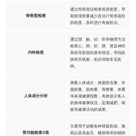
通过骨密度仪检查骨质密度，早
骨密度检测
期发现骨量减少及估计骨质疏松
的程度，及时进行有效防治。
通过望、触、叩、听等物理方法
检查心、肺、肝、脾、肾及神经
内科检查
系统等脏器的基本情况，寻找疾
病有关线索，初步排除常见疾
病。
测量人体成分：体脂肪含量、非
脂肪量、肌肉量、骨骼量、体重
人体成分分析
等各项健康指数，有效提示客人
的身体健康状况，监测减肥、锻
炼等健康活动的成果。
主要用于诊断各种肾脏疾病、痛
肾功能检查3项
风以及高血压、糖尿病等的辅助