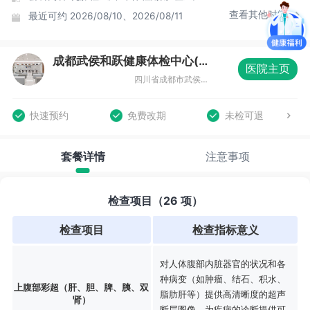
查看其他时间
最近可约
2026/08/10、2026/08/11
成都武侯和跃健康体检中心(顺江分院)
医院主页
四川省成都市武侯区聚龙路1251号1栋5楼
快速预约
免费改期
未检可退
套餐详情
注意事项
检查项目（26 项）
检查项目
检查指标意义
对人体腹部内脏器官的状况和各
种病变（如肿瘤、结石、积水、
上腹部彩超（肝、胆、脾、胰、双
脂肪肝等）提供高清晰度的超声
肾）
断层图像，为疾病的诊断提供可