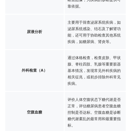
靠依据。
主要用于筛查泌尿系统疾病，如
泌尿系统感染、结石及了解肾功
尿液分析
能，还可用于协助检查其他系统
疾病，如糖尿病、肾炎等。
通过体格检查，检查皮肤、甲状
腺、脊柱四肢、乳腺等重要脏器
外科检查（A）
基本情况，发现常见外科疾病的
相关征兆，或初步排除外科常见
疾病。
评价人体空腹状态下糖代谢是否
正常，评估糖尿病患者空腹血糖
空腹血糖
控制是否达标。空腹血糖是诊断
糖代谢紊乱的最常用和最重要指
标。