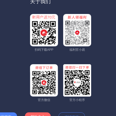
关于我们
扫码下载APP
福利官小易
官方微信
官方小程序