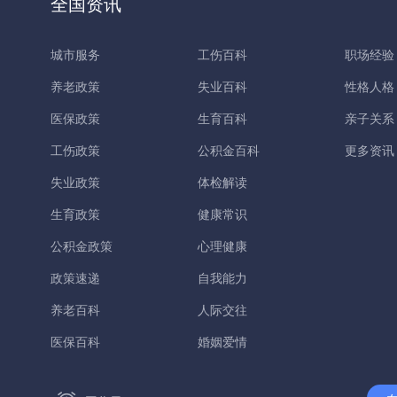
全国资讯
城市服务
工伤百科
职场经验
养老政策
失业百科
性格人格
医保政策
生育百科
亲子关系
工伤政策
公积金百科
更多资讯
失业政策
体检解读
生育政策
健康常识
公积金政策
心理健康
政策速递
自我能力
养老百科
人际交往
医保百科
婚姻爱情