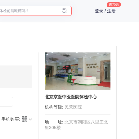
体检前能吃药吗？
登录 / 注册
十大理由告诉你为什么要买保险
入职体检在线预约
2025年了，给父母预约体检
北京京医中医医院体检中心
机构等级
:
民营医院
手机购买:
地址
:
北京市朝阳区八里庄北
里305楼