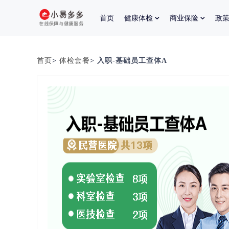
首页
健康体检
商业保险
政
首页
>
体检套餐
> 入职-基础员工查体A