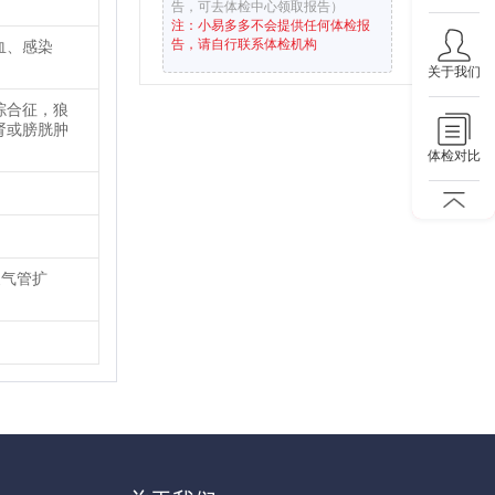
告，可去体检中心领取报告）
注：小易多多不会提供任何体检报
告，请自行联系体检机构
血、感染
关于我们
综合征，狼
肾或膀胱肿
体检对比
支气管扩