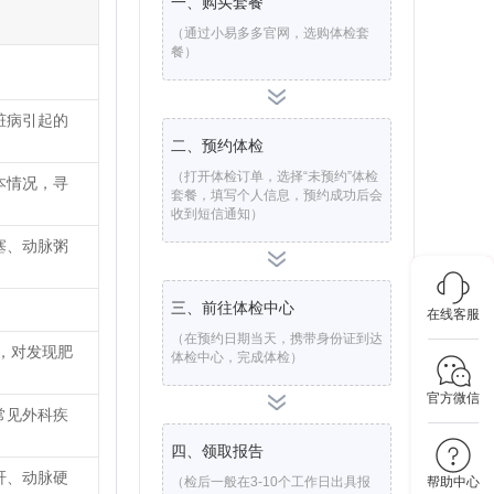
一、购买套餐
（通过小易多多官网，选购体检套
餐）
脏病引起的
二、预约体检
（打开体检订单，选择“未预约”体检
本情况，寻
套餐，填写个人信息，预约成功后会
收到短信通知）
塞、动脉粥
三、前往体检中心
在线客服
（在预约日期当天，携带身份证到达
，对发现肥
体检中心，完成体检）
官方微信
常见外科疾
四、领取报告
肝、动脉硬
（检后一般在3-10个工作日出具报
帮助中心