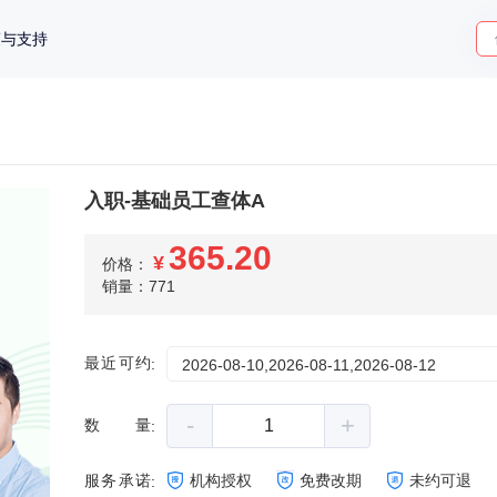
策与支持
入职-基础员工查体A
365.20
¥
价格：
销量：771
最近可约
:
2026-08-10,2026-08-11,2026-08-12
-
+
数量
:
服务承诺
机构授权
免费改期
未约可退
: