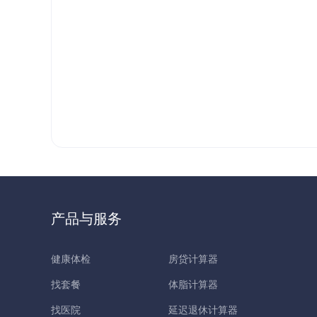
产品与服务
健康体检
房贷计算器
找套餐
体脂计算器
找医院
延迟退休计算器