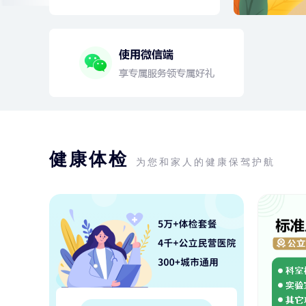
健康体检
为您和家人的健康保驾护航