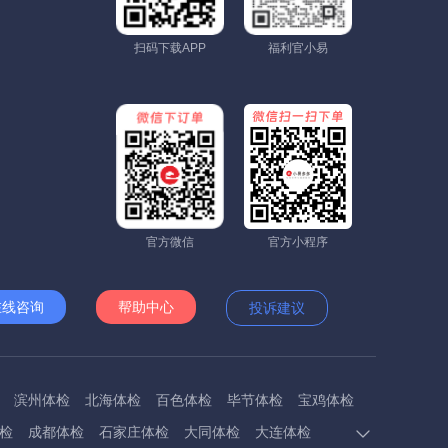
扫码下载APP
福利官小易
官方微信
官方小程序
在线咨询
帮助中心
投诉建议
滨州体检
北海体检
百色体检
毕节体检
宝鸡体检
检
成都体检
石家庄体检
大同体检
大连体检