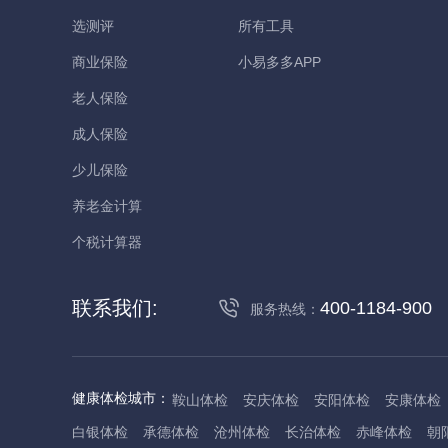
选测评
所有工具
商业保险
小易多多APP
老人保险
成人保险
少儿保险
养老金计算
个税计算器
联系我们:
400-1184-900
服务热线：
健康体检城市：
鞍山体检
安庆体检
安阳体检
安康体检
白银体检
承德体检
沧州体检
长治体检
赤峰体检
朝