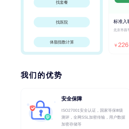
找套餐
标准入
找医院
体脂指数计算
226
￥
我们的优势
安全保障
ISO27001安全认证，国家等保Ⅲ级
测评，全网SSL加密传输，用户数据
加密存储等