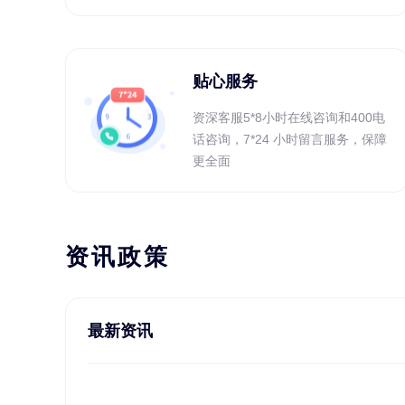
贴心服务
资深客服5*8小时在线咨询和400电
话咨询，7*24 小时留言服务，保障
更全面
资讯政策
最新资讯