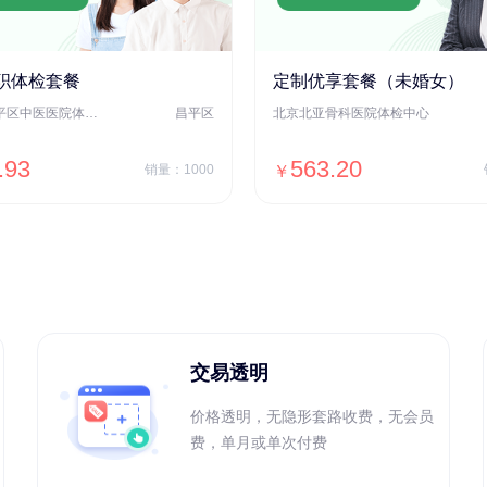
职体检套餐
定制优享套餐（未婚女）
北京市昌平区中医医院体检中心
昌平区
北京北亚骨科医院体检中心
.93
563.20
销量：1000
￥
＋加入对比
＋加入对比
交易透明
价格透明，无隐形套路收费，无会员
费，单月或单次付费