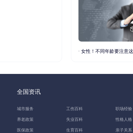
女性！不同年龄要注意这些疾病！
全国资讯
城市服务
工伤百科
职场经验
养老政策
失业百科
性格人格
医保政策
生育百科
亲子关系