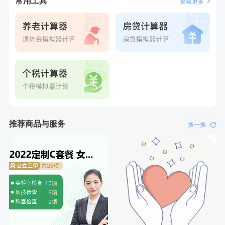
常用工具
查看更多
刚刚
叶**
成功预约了女性防癌筛查套餐
推荐商品与服务
换一换