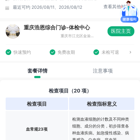
查看其他时间
最近可约
2026/08/11、2026/08/12
重庆浩恩综合门诊-体检中心
医院主页
重庆市江北区金渝大道149号普泰广场2F
快速预约
免费改期
未检可退
套餐详情
注意事项
检查项目（20 项）
检查项目
检查指标意义
检测血液细胞的计数及不同种类
细胞、成分的分类，初步筛查各
血常规23项
种血液疾病。如急慢性感染、病
毒感染、白血病、贫血等