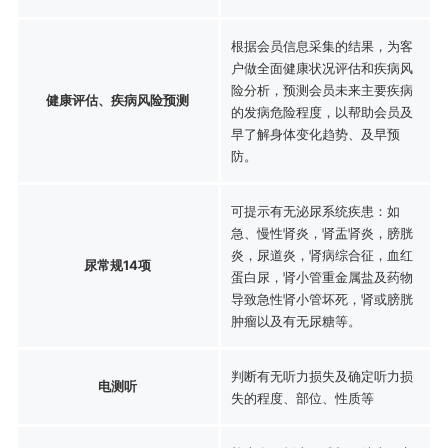
根据会员信息采集的结果，为客
户做全面健康状况评估和疾病风
险分析，预测会员未来主要疾病
健康评估、疾病风险预测
的发病危险程度，以帮助会员及
早了解身体变化趋势、及早预
防。
可提示有无泌尿系统疾患：如
急、慢性肾炎，肾盂肾炎，膀胱
炎，尿道炎，肾病综合征，血红
尿常规14项
蛋白尿，肾小管重金属盐及药物
导致急性肾小管坏死，肾或膀胱
肿瘤以及有无尿糖等。
判断有无听力损失及确定听力损
电测听
失的程度、部位、性质等