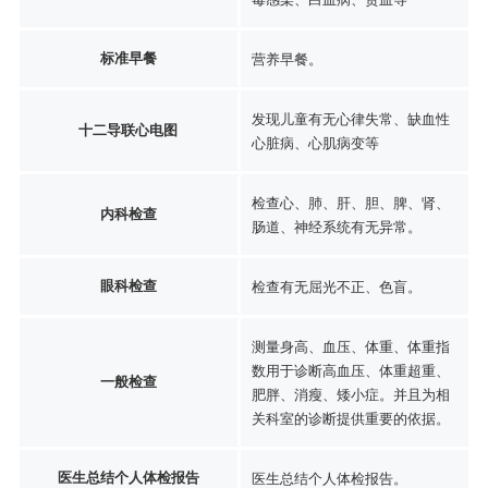
标准早餐
营养早餐。
发现儿童有无心律失常、缺血性
十二导联心电图
心脏病、心肌病变等
检查心、肺、肝、胆、脾、肾、
内科检查
肠道、神经系统有无异常。
眼科检查
检查有无屈光不正、色盲。
测量身高、血压、体重、体重指
数用于诊断高血压、体重超重、
一般检查
肥胖、消瘦、矮小症。并且为相
关科室的诊断提供重要的依据。
医生总结个人体检报告
医生总结个人体检报告。