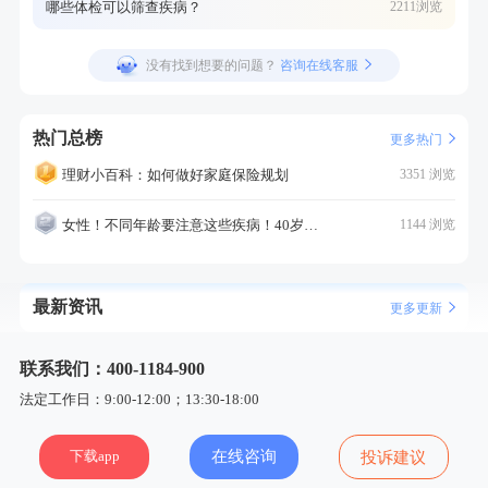
哪些体检可以筛查疾病？
2211浏览
没有找到想要的问题？
咨询在线客服
热门总榜
更多热门
理财小百科：如何做好家庭保险规划
3351 浏览
女性！不同年龄要注意这些疾病！40岁的这个疾病最需要注意！
1144 浏览
最新资讯
更多更新
联系我们：400-1184-900
法定工作日：9:00-12:00；13:30-18:00
下载app
在线咨询
投诉建议