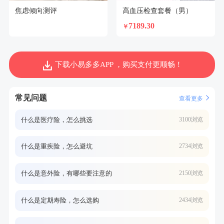
焦虑倾向测评
高血压检查套餐（男）
7189.30
￥
下载小易多多APP ，购买支付更顺畅！
常见问题
查看更多
什么是医疗险，怎么挑选
3100浏览
什么是重疾险，怎么避坑
2734浏览
什么是意外险，有哪些要注意的
2150浏览
什么是定期寿险，怎么选购
2434浏览