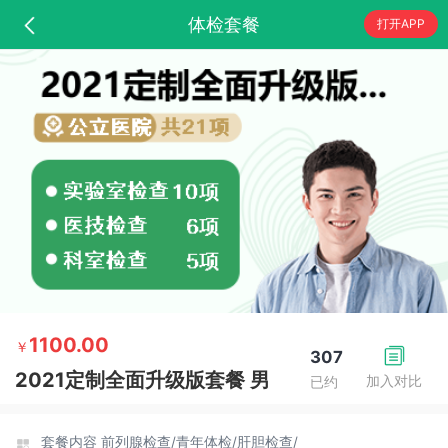
体检套餐
打开APP
1100.00
￥
307
2021定制全面升级版套餐 男
加入对比
已约
套餐内容
前列腺检查/
青年体检/
肝胆检查/