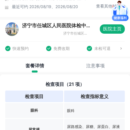
查看其他时间
最近可约
2026/08/19、2026/08/20
济宁市任城区人民医院体检中心
医院主页
济宁市任城区吕公堂街6号
快速预约
免费改期
未检可退
套餐详情
注意事项
检查项目（21 项）
检查项目
检查指标意义
眼科
眼科
尿路感染、尿糖、尿蛋白、尿液
尿常规