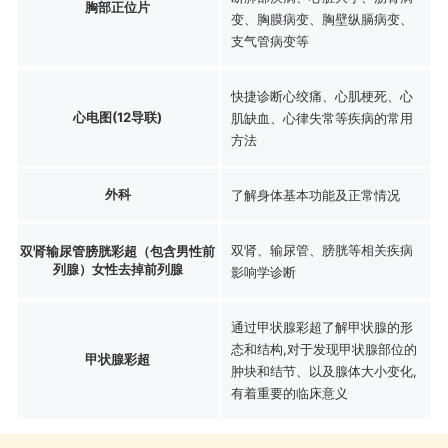
胸部正位片
变、胸膜病变、胸壁纵膈病变、
支气管病变等
快捷诊断心绞痛、心肌梗死、心
心电图(12导联)
肌缺血、心律失常等疾病的常用
方法
外科
了解身体基本功能及正常情况
双肾、输尿管、膀胱等相关疾病
双肾输尿管膀胱彩超（包含男性前
列腺）女性去掉前列腺
影响学诊断
通过甲状腺彩超了解甲状腺的形
态和结构,对于发现甲状腺部位的
甲状腺彩超
肿块和结节、以及腺体大小变化,
有着重要的临床意义