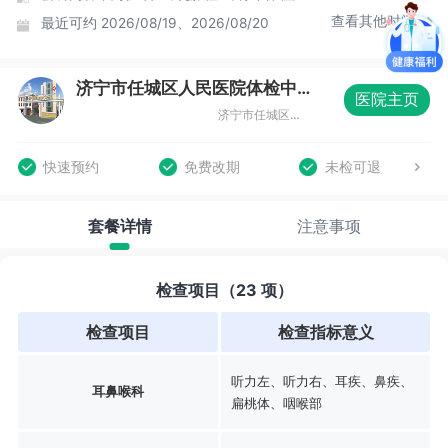
查看其他时间
最近可约
2026/08/19、2026/08/20
济宁市任城区人民医院体检中心
医院主页
济宁市任城区吕公堂街6号
快速预约
免费改期
未检可退
套餐详情
注意事项
检查项目（23 项）
检查项目
检查指标意义
听力左、听力右、耳疾、鼻疾、
耳鼻喉科
扁桃体、咽喉部