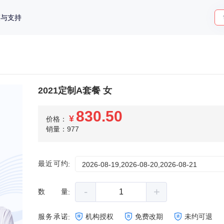
策与支持
2021定制A套餐 女
830.50
¥
价格：
销量：977
最近可约
:
2026-08-19,2026-08-20,2026-08-21
-
+
数量
:
服务承诺
机构授权
免费改期
未约可退
: