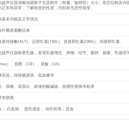
色超声仪器清晰地观察子宫及附件（卵巢、输卵管）大小、形态结构及内
别正常和异常，了解病变的性质，判别有无恶性病变。
体基本功能及正常情况
旋杆菌尿素酶抗体
基转移酶(ALT)、总胆红素(TBIL)、直接胆红素(DBIL)、间接胆红素、
色超声仪器检查乳腺，发现乳腺增生、肿物、结节、囊肿、腺瘤、乳腺癌
rea）、肌酐（CR）、尿酸（UA）
糖高低，排除糖尿病、低血糖等
染、尿糖、尿蛋白、尿液的酸碱值、急慢性肾病等检查
尿管膀胱
染， 白血病， 急性感染， 组织坏死，贫血