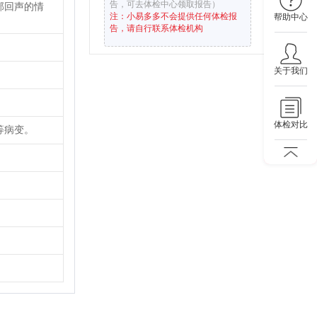
告，可去体检中心领取报告）
部回声的情
注：小易多多不会提供任何体检报
帮助中心
告，请自行联系体检机构
关于我们
体检对比
等病变。