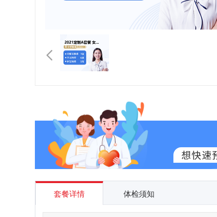
套餐详情
体检须知