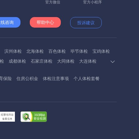
官方微信
官方小程序
在线咨询
帮助中心
投诉建议
滨州体检
北海体检
百色体检
毕节体检
宝鸡体检
检
成都体检
石家庄体检
大同体检
大连体检
多斯体检
鄂州体检
抚顺体检
阜阳体检
福州体检
育保险
住房公积金
体检注意事项
个人体检套餐
体检
呼和浩特体检
呼伦贝尔体检
葫芦岛体检
体检
衡阳体检
怀化体检
惠州体检
河源体检
德镇体检
九江体检
吉安体检
济南体检
济宁体检
临汾体检
辽阳体检
连云港体检
丽水体检
龙岩体检
体检
兰州体检
陇南体检
牡丹江体检
马鞍山体检
检
内江体检
南充体检
盘锦体检
莆田体检