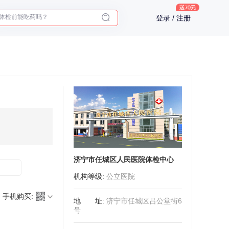
体检前能吃药吗？
登录 / 注册
十大理由告诉你为什么要买保险
入职体检在线预约
2025年了，给父母预约体检
济宁市任城区人民医院体检中心
机构等级
:
公立医院
手机购买:
地址
:
济宁市任城区吕公堂街6
号