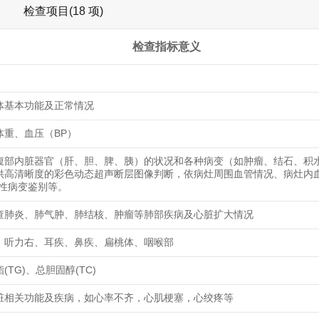
检查项目(18 项)
检查指标意义
体基本功能及正常情况
体重、血压（BP）
腹部内脏器官（肝、胆、脾、胰）的状况和各种病变（如肿瘤、结石、积
供高清晰度的彩色动态超声断层图像判断，依病灶周围血管情况、病灶内
恶性病变鉴别等。
查肺炎、肺气肿、肺结核、肿瘤等肺部疾病及心脏扩大情况
、听力右、耳疾、鼻疾、扁桃体、咽喉部
(TG)、总胆固醇(TC)
脏相关功能及疾病，如心率不齐，心肌梗塞，心绞疼等