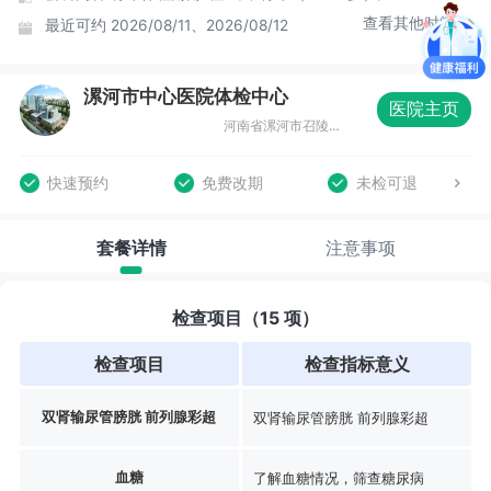
查看其他时间
最近可约
2026/08/11、2026/08/12
漯河市中心医院体检中心
医院主页
河南省漯河市召陵区人民东路56号
快速预约
免费改期
未检可退
套餐详情
注意事项
检查项目（15 项）
检查项目
检查指标意义
双肾输尿管膀胱 前列腺彩超
双肾输尿管膀胱 前列腺彩超
血糖
了解血糖情况，筛查糖尿病