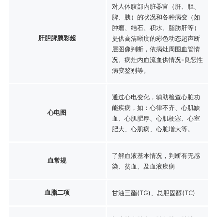
对人体腹部内脏器官（肝、胆、
脾、胰）的状况和各种病变（如
肿瘤、结石、积水、脂肪肝等）
肝胆脾胰彩超
提供高清晰度的彩色动态超声断
层图像判断，依病灶周围血管情
况、病灶内血流血供情况-良恶性
病变鉴别等。
通过心电变化，辅助检查心脏功
能疾病，如：心律不齐、心肌缺
心电图
血、心肌肥厚、心肌梗塞、心室
肥大、心肌病、心脏增大等。
了解血液基本情况，判断有无感
血常规
染、贫血、及血液疾病
血脂二项
甘油三酯(TG)、总胆固醇(TC)