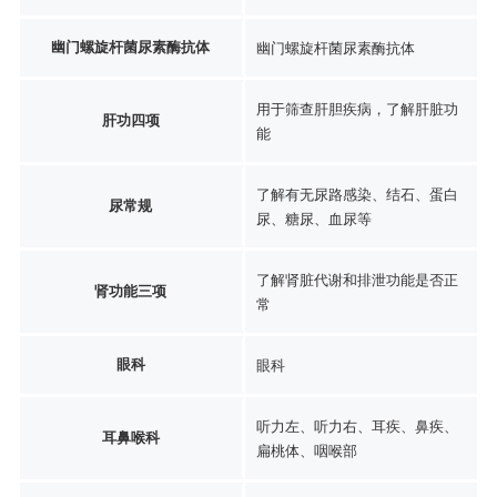
幽门螺旋杆菌尿素酶抗体
幽门螺旋杆菌尿素酶抗体
用于筛查肝胆疾病，了解肝脏功
肝功四项
能
了解有无尿路感染、结石、蛋白
尿常规
尿、糖尿、血尿等
了解肾脏代谢和排泄功能是否正
肾功能三项
常
眼科
眼科
听力左、听力右、耳疾、鼻疾、
耳鼻喉科
扁桃体、咽喉部