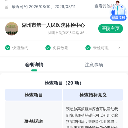
查看其他时间
最近可约
2026/08/10、2026/08/11
湖州市第一人民医院体检中心
医院主页
湖州市吴兴区人民路 368号爱山广场5号5楼(银都电影院同一幢）
快速预约
免费改期
未检可退
套餐详情
注意事项
检查项目（29 项）
检查项目
检查指标意义
颈动脉高频超声探查可以帮助我
们发现颈动脉硬化可以引起动脉
颈动脉彩超
狭窄或闭塞，致脑部供血障碍，
是临床有重要诊断价值的无创性