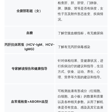
检查肝、胆、胆管、门静脉、
脾、胰腺、肾等是否有病变，女
全腹部彩超（女）
性子宫及附件形态改变、疾病情
况。
血糖
了解空腹血糖指标，有无糖尿病
丙肝抗体两项（HCV-IgM、HCV-
了解有无丙肝病毒感染
IgMG)
针对体检结果、亚健康状况，进
行疾病治疗的建议和指导，生活
专家解读报告和健康指导
方式、饮食、运动、养生、心
理、营养等方面的建议和指导。
可检测血液有形成分（红细胞、
白细胞、血小板）的数量和质量
血常规检查+ABORH血型
以及各种相关参数。从而了解机
体是否有贫血、感染及其它血液