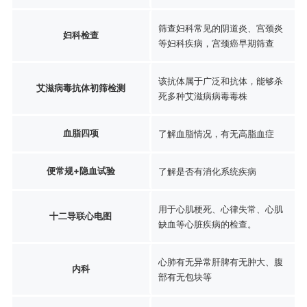
筛查妇科常见的阴道炎、宫颈炎
妇科检查
等妇科疾病，宫颈癌早期筛查
该抗体属于广泛和抗体，能够杀
艾滋病毒抗体初筛检测
死多种艾滋病病毒毒株
血脂四项
了解血脂情况，有无高脂血症
便常规+隐血试验
了解是否有消化系统疾病
用于心肌梗死、心律失常、心肌
十二导联心电图
缺血等心脏疾病的检查。
心肺有无异常肝脾有无肿大、腹
内科
部有无包块等