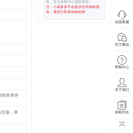
告，可去体检中心领取报告）
注：小易多多不会提供任何体检报
告，请自行联系体检机构
在线客服
。
官方微信
帮助中心
关于我们
谢和营养评
畸五项，孕
体检对比