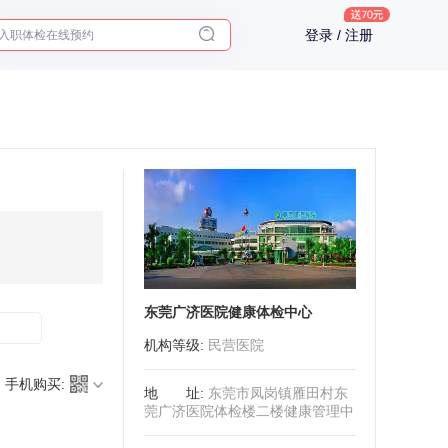
入职体检在线预约
登录 / 注册
2025年了，给父母预约体检
东莞广济医院健康体检中心
机构等级
:
民营医院
手机购买:
地址
:
东莞市凤岗镇雁田村东
莞广济医院体检楼二楼健康管理中