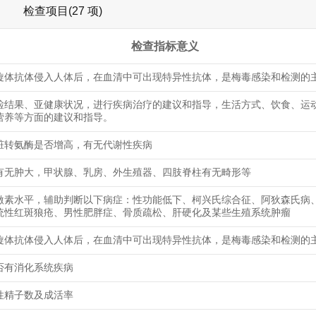
检查项目(27 项)
检查指标意义
旋体抗体侵入人体后，在血清中可出现特异性抗体，是梅毒感染和检测的
检结果、亚健康状况，进行疾病治疗的建议和指导，生活方式、饮食、运
营养等方面的建议和指导。
脏转氨酶是否增高，有无代谢性疾病
有无肿大，甲状腺、乳房、外生殖器、四肢脊柱有无畸形等
激素水平，辅助判断以下病症：性功能低下、柯兴氏综合征、阿狄森氏病
统性红斑狼疮、男性肥胖症、骨质疏松、肝硬化及某些生殖系统肿瘤
旋体抗体侵入人体后，在血清中可出现特异性抗体，是梅毒感染和检测的
否有消化系统疾病
性精子数及成活率