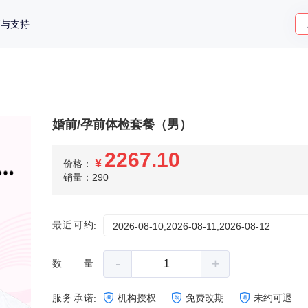
策与支持
婚前/孕前体检套餐（男）
2267.10
¥
价格：
销量：290
最近可约
:
2026-08-10,2026-08-11,2026-08-12
-
+
数量
:
服务承诺
机构授权
免费改期
未约可退
: