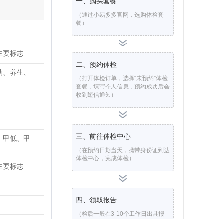
一、购买套餐
（通过小易多多官网，选购体检套
餐）
主要标志
二、预约体检
动、养生、
（打开体检订单，选择“未预约”体检
套餐，填写个人信息，预约成功后会
收到短信通知）
三、前往体检中心
、甲低、甲
（在预约日期当天，携带身份证到达
体检中心，完成体检）
主要标志
四、领取报告
（检后一般在3-10个工作日出具报