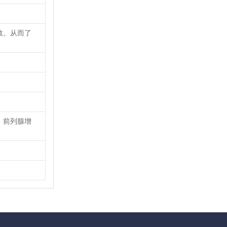
数。从而了
，前列腺增