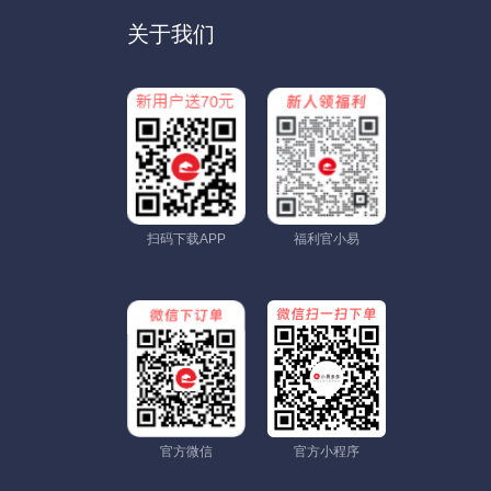
关于我们
扫码下载APP
福利官小易
官方微信
官方小程序