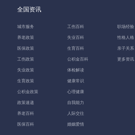
全国资讯
城市服务
工伤百科
职场经验
养老政策
失业百科
性格人格
医保政策
生育百科
亲子关系
工伤政策
公积金百科
更多资讯
失业政策
体检解读
生育政策
健康常识
公积金政策
心理健康
政策速递
自我能力
养老百科
人际交往
医保百科
婚姻爱情