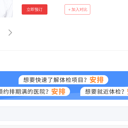
立即预订
＋加入对比