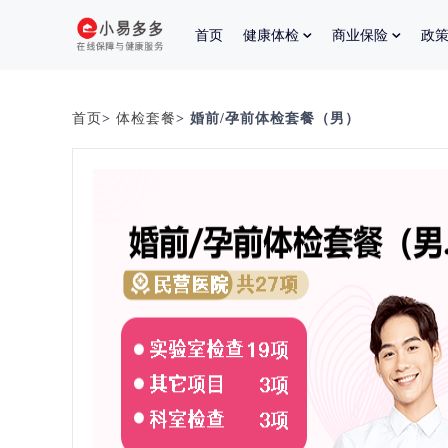
首页
健康体检
商业保险
政
首页
>
体检套餐
> 婚前/孕前体检套餐（男）