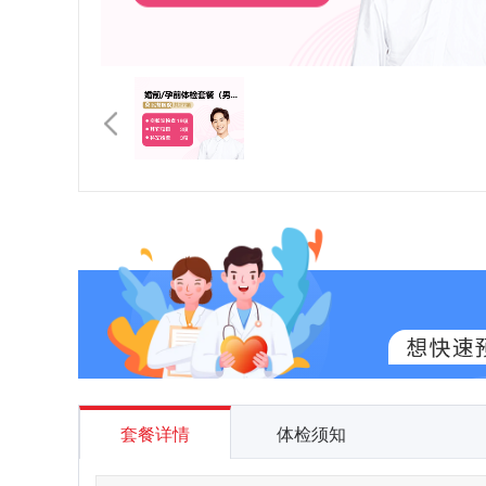
套餐详情
体检须知