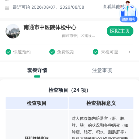
查看其他时间
最近可约
2026/08/07、2026/08/08
南通市中医院体检中心
医院主页
南通市崇川区建设路41号，门诊四楼
快速预约
免费改期
未检可退
套餐详情
注意事项
检查项目（24 项）
检查项目
检查指标意义
对人体腹部内脏器官（肝、胆、
脾、胰）的状况和各种病变（如
肿瘤、结石、积水、脂肪肝等）
肝胆脾胰彩超
提供高清晰度的彩色动态超声断