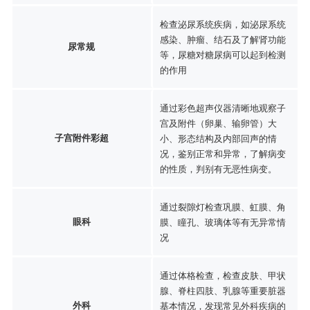
检查泌尿系统疾病，如泌尿系统
感染、肿瘤、结石及了解肾功能
尿常规
等，尿糖对糖尿病可以起到检测
的作用
通过彩色超声仪器清晰地观察子
宫及附件（卵巢、输卵管）大
子宫附件彩超
小、形态结构及内部回声的情
况，鉴别正常和异常，了解病变
的性质，判别有无恶性病变。
通过裂隙灯检查巩膜、虹膜、角
眼科
膜、瞳孔、玻璃体等有无异常情
况
通过体格检查，检查皮肤、甲状
腺、脊柱四肢、乳腺等重要脏器
外科
基本情况，发现常见外科疾病的