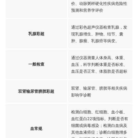
价、动脉粥样硬化性疾病危险性
预测和营养学评价
通过彩色超声仪器检查乳腺，发
乳腺彩超
现乳腺增生、肿物、结节、囊
肿、腺瘤、乳腺癌等病变。
通过仪器测量人体身高、体重、
一般检查
血压，科学判断体重是否标准、
血压是否正常、体脂肪是否超标
双肾、输尿管、膀胱等相关疾病
双肾输尿管膀胱彩超
影响学诊断
检测白细胞、红细胞、血小板、
血红蛋白22项指标。判断是否有
细菌或病毒感染；检测白血病及
血常规
其他血液癌症；诊断白细胞增多