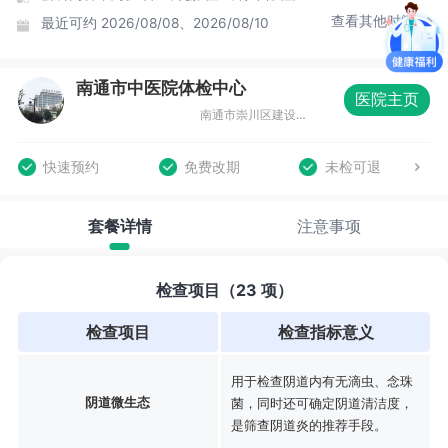
查看其他时间
最近可约
2026/08/08、2026/08/10
南通市中医院体检中心
医院主页
南通市崇川区建设路41号，门诊四楼
快速预约
免费改期
未检可退
套餐详情
注意事项
检查项目（23 项）
检查项目
检查指标意义
用于检查阴道内有无滴虫、念珠
阴道微生态
菌，同时还可确定阴道清洁度，
是筛查阴道炎的推荐手段。