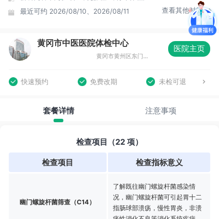
查看其他时间
最近可约
2026/08/10、2026/08/11
黄冈市中医医院体检中心
医院主页
黄冈市黄州区东门路19号健康体检中心
快速预约
免费改期
未检可退
套餐详情
注意事项
检查项目（22 项）
检查项目
检查指标意义
了解既往幽门螺旋杆菌感染情
况，幽门螺旋杆菌可引起胃十二
幽门螺旋杆菌筛查（C14）
指肠球部溃疡，慢性胃炎，非溃
疡性消化不良等消化系统疾病