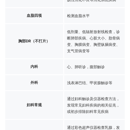
血脂四项
检测血脂水平
低剂量、低辐射放射线检查，诊
断肺部疾病、心脏大小、肋骨病
胸部DR（不打片）
变、胸膜病变、胸壁纵膈病变、
支气管病变等
内科
心、肺听诊，腹部触诊
外科
浅表淋巴结、甲状腺触诊等
通过妇科触诊及仪器检查方法，
妇科常规
发现常见妇科疾病的相关征兆，
或初步排除妇科常见疾病
通过彩色超声仪器检查乳腺，发