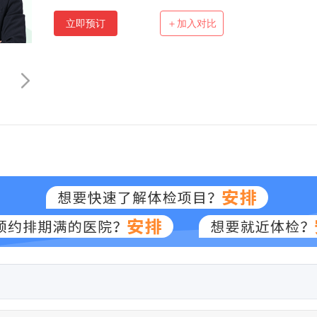
立即预订
＋加入对比