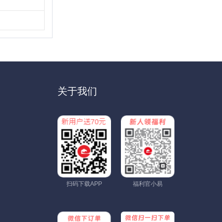
。
关于我们
扫码下载APP
福利官小易