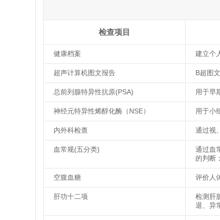
检查项目
健康档案
建立个
超声计算机图文报告
B超图
总前列腺特异性抗原(PSA)
用于早
神经元特异性烯醇化酶（NSE）
用于小
内外科检查
通过视
血常规(五分类)
通过血
的判断
空腹血糖
评价人
肝功十二项
检测肝
退、异