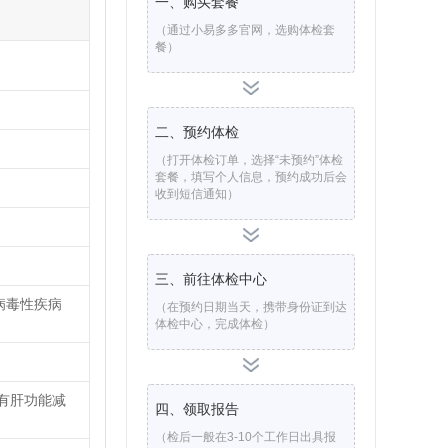
一、购买套餐
（通过小易多多官网，选购体检套
餐）
二、预约体检
（打开体检订单，选择“未预约”体检
套餐，填写个人信息，预约成功后会
收到短信通知）
。
三、前往体检中心
病毒性疾病
（在预约日期当天，携带身份证到达
体检中心，完成体检）
有肝功能减
四、领取报告
（检后一般在3-10个工作日出具报