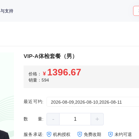
策与支持
VIP-A体检套餐（男）
1396.67
¥
价格：
销量：594
最近可约
:
2026-08-09,2026-08-10,2026-08-11
-
+
数量
:
服务承诺
机构授权
免费改期
未约可退
: