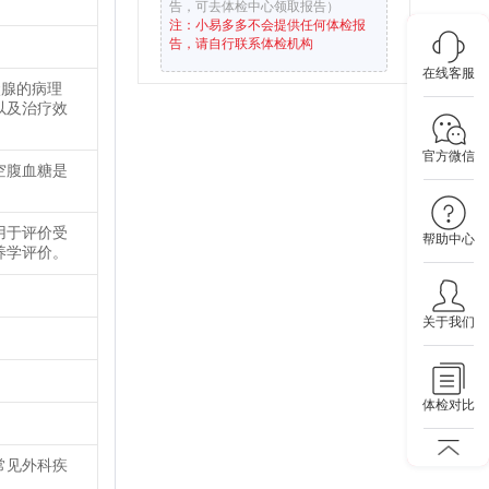
告，可去体检中心领取报告）
注：小易多多不会提供任何体检报
告，请自行联系体检机构
在线客服
状腺的病理
以及治疗效
官方微信
空腹血糖是
用于评价受
帮助中心
养学评价。
关于我们
体检对比
常见外科疾