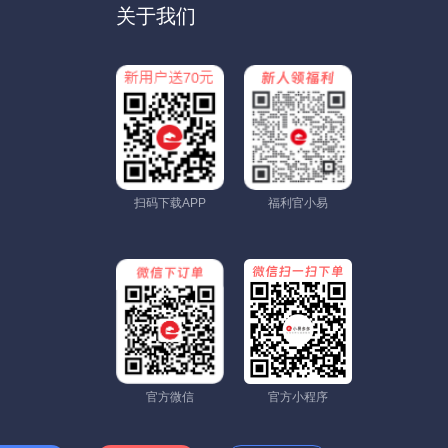
关于我们
扫码下载APP
福利官小易
官方微信
官方小程序