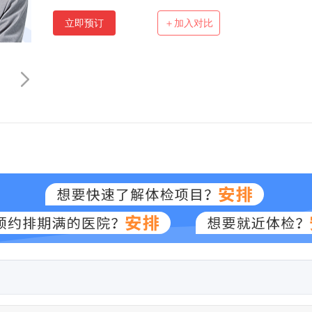
立即预订
＋加入对比