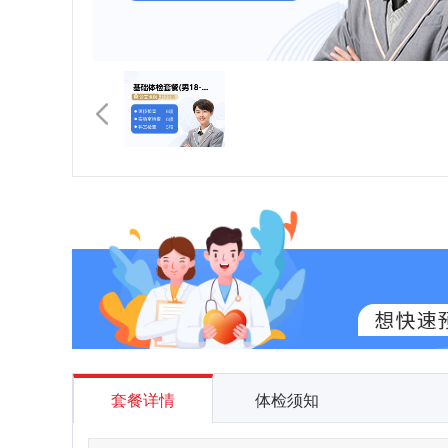
套餐详情
体检须知