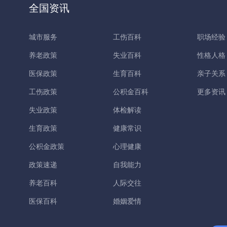
全国资讯
城市服务
工伤百科
职场经验
养老政策
失业百科
性格人格
医保政策
生育百科
亲子关系
工伤政策
公积金百科
更多资讯
失业政策
体检解读
生育政策
健康常识
公积金政策
心理健康
政策速递
自我能力
养老百科
人际交往
医保百科
婚姻爱情