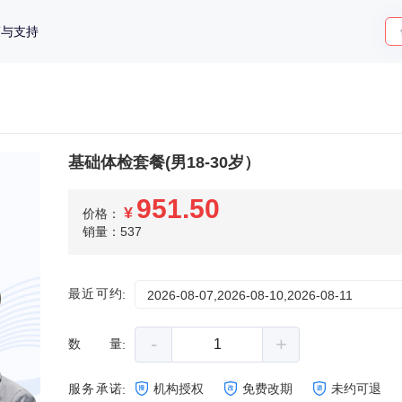
策与支持
基础体检套餐(男18-30岁）
951.50
¥
价格：
销量：537
最近可约
:
2026-08-07,2026-08-10,2026-08-11
-
+
数量
:
服务承诺
机构授权
免费改期
未约可退
: