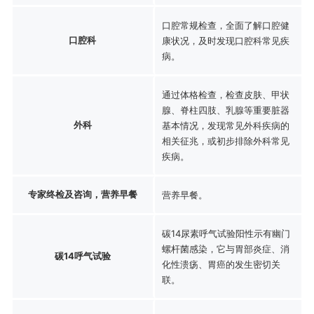
口腔常规检查，全面了解口腔健
口腔科
康状况，及时发现口腔科常见疾
病。
通过体格检查，检查皮肤、甲状
腺、脊柱四肢、乳腺等重要脏器
外科
基本情况，发现常见外科疾病的
相关征兆，或初步排除外科常见
疾病。
专家终检及咨询，营养早餐
营养早餐。
碳14尿素呼气试验阳性示有幽门
螺杆菌感染，它与胃部炎症、消
碳14呼气试验
化性溃疡、胃癌的发生密切关
联。