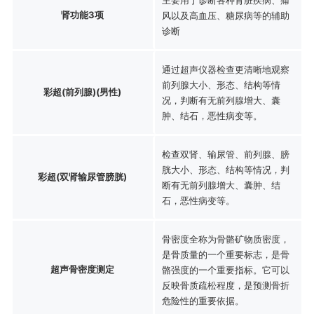
肾功能3项
风以及高血压、糖尿病等的辅助
诊断
通过超声仪器检查更清晰地观察
前列腺大小、形态、结构等情
彩超(前列腺)(男性)
况，判断有无前列腺增大、囊
肿、结石，恶性病变等。
检查双肾、输尿管、前列腺、膀
胱大小、形态、结构等情况，判
彩超(双肾输尿管膀胱)
断有无前列腺增大、囊肿、结
石，恶性病变等。
骨密度全称为骨骼矿物质密度，
是骨质量的一个重要标志，是骨
超声骨密度测定
骼强度的一个重要指标。它可以
反映骨质疏松程度，是预测骨折
危险性的重要依据。