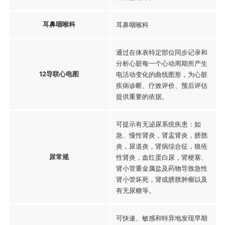
耳鼻咽喉科
耳鼻咽喉科
通过在体表特定部位同步记录和
分析心脏每一个心动周期所产生
12导联心电图
电活动变化的曲线图形，为心脏
疾病诊断、疗效评价、预后评估
提供重要的依据。
可提示有无泌尿系统疾患：如
急、慢性肾炎，肾盂肾炎，膀胱
炎，尿道炎，肾病综合征，狼疮
尿常规
性肾炎，血红蛋白尿，肾梗塞、
肾小管重金属盐及药物导致急性
肾小管坏死，肾或膀胱肿瘤以及
有无尿糖等。
可快速、敏感和特异地发现早期