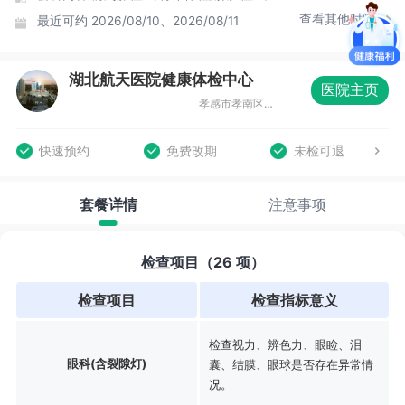
查看其他时间
最近可约
2026/08/10、2026/08/11
湖北航天医院健康体检中心
医院主页
孝感市孝南区北京路36号
快速预约
免费改期
未检可退
套餐详情
注意事项
检查项目（26 项）
检查项目
检查指标意义
检查视力、辨色力、眼睑、泪
眼科(含裂隙灯)
囊、结膜、眼球是否存在异常情
况。