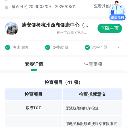
查看其他时间
最近可约
2026/08/09、2026/08/11
迪安健检杭州西湖健康中心（城西分院）
医院主页
杭州市西湖区三墩镇城北商贸园33幢
快速预约
免费改期
未检可退
套餐详情
注意事项
检查项目（41 项）
检查项目
检查指标意义
尿液TCT
尿液脱落细胞学检查
用电子检眼镜直接观察双眼眼底