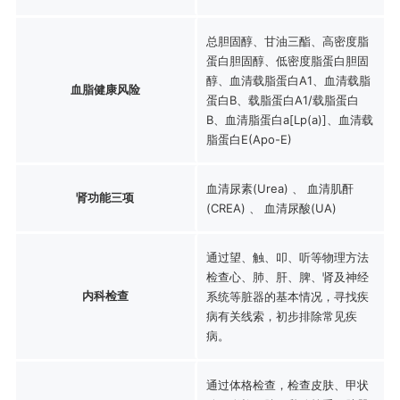
总胆固醇、甘油三酯、高密度脂
蛋白胆固醇、低密度脂蛋白胆固
醇、血清载脂蛋白A1、血清载脂
血脂健康风险
蛋白B、载脂蛋白A1/载脂蛋白
B、血清脂蛋白a[Lp(a)]、血清载
脂蛋白E(Apo-E)
血清尿素(Urea) 、 血清肌酐
肾功能三项
(CREA) 、 血清尿酸(UA)
通过望、触、叩、听等物理方法
检查心、肺、肝、脾、肾及神经
内科检查
系统等脏器的基本情况，寻找疾
病有关线索，初步排除常见疾
病。
通过体格检查，检查皮肤、甲状