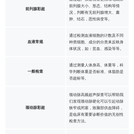
前列腺大小、形态、结构等情
前列腺彩超
况，判断有无前列腺增大、囊
肿、结石，恶性病变等。
通过检测血液细胞的计数及不同
血液常规
种类细胞、成分的分类来反映身
体状况，如：贫血、感染等等。
通过测量人体身高、体重等，科
一般检查
学判断体重是否标准、体脂肪是
否超标等。
颈动脉高频超声探查可以帮助我
们发现颈动脉硬化可以引起动脉
颈动脉彩超
狭窄或闭塞，致脑部供血障碍，
是临床有重要诊断价值的无创性
检查方法。