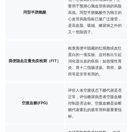
要用于预测心脑血管疾病的风险
同型半胱氨酸
高低。同型半胱氨酸作为独立的
心血管风险指标已被广泛接受，
是高血脂、吸烟、糖尿病之外的
又一危险因子。
检查粪便中隐藏的红细胞或血红
蛋白的一项实验。这对检出引起
粪便隐血定量免疫检测（FIT）
消化道出血的疾病：如急慢性胃
炎、胃十二指肠溃疡、胃癌、肠
癌等是非常有用的。
评价人体空腹状态下糖代谢是否
正常，评估糖尿病患者空腹血糖
空腹血糖(FPG)
控制是否达标。空腹血糖是诊断
糖代谢紊乱的最常用和最重要指
标。