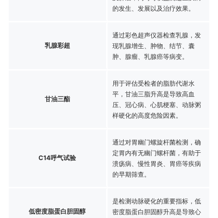
的发生、发展以及治疗效果。
通过彩色超声仪器检查乳腺，发
乳腺彩超
现乳腺增生、肿物、结节、囊
肿、腺瘤、乳腺癌等病变。
用于评估受检者的脂肪代谢水
平，甘油三脂升高是导致高血
甘油三酯
压、冠心病、心肌梗塞、动脉粥
样硬化的高度危险因素。
通过对胃幽门螺旋杆菌检测，确
定胃内有无幽门螺杆菌，有助于
C14呼气试验
溃疡病、慢性胃炎、胃癌等疾病
的早期筛查。
是检测动脉硬化的重要指标，低
低密度脂蛋白胆固醇
密度脂蛋白胆固醇升高是导致心