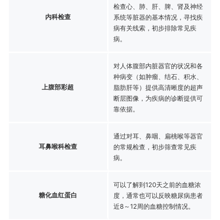
检查心、肺、肝、脾、肾及神经
内科检查
系统等脏器的基本情况，寻找疾
病有关线索，初步排除常见疾
病。
对人体腹部内脏器官的状况和各
种病变（如肿瘤、结石、积水、
上腹部彩超
脂肪肝等）提供高清晰度的超声
断层图像，为疾病的诊断提供可
靠依据。
通过对耳、鼻咽、扁桃喉等器官
耳鼻喉科检查
的常规检查，初步筛查常见疾
病。
可以了解到120天之前的血糖浓
糖化血红蛋白
度，通常也可以反映糖尿病患者
近8～12周的血糖控制情况。