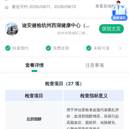
查看其他时间
最近可约
2026/08/11、2026/08/13
迪安健检杭州西湖健康中心（城西分院）
医院主页
杭州市西湖区三墩镇城北商贸园33幢
快速预约
免费改期
未检可退
套餐详情
注意事项
检查项目（27 项）
检查项目
检查指标意义
用于评估受检者血脂代谢紊乱评
价，血清胆固醇增高，容易引起
总胆固醇
高脂血症、脂肪肝、动脉硬化、
心脑血管等疾病发生。