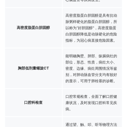
高密度脂蛋白胆固醇是具有抗动
脉粥样硬化的脂蛋白胆固醇，所
高密度脂蛋白胆固醇
以称为“好胆固醇"，高密度脂蛋
白胆固醇降低是动脉硬化的危险
指标，为冠心病直接危险因素。
能明确胸壁、肺部、纵膈病灶的
部位，形态、性质，病灶大小、
胸部低剂量螺旋CT
密度、边缘、病灶周围情况等鉴
别，对肺动脉血管分支均有较好
的显示，可用于肺栓塞的诊断。
口腔常规检查，全面了解口腔健
口腔科检查
康状况，及时发现口腔科常见疾
病。
通过望、触、叩、听等物理方法