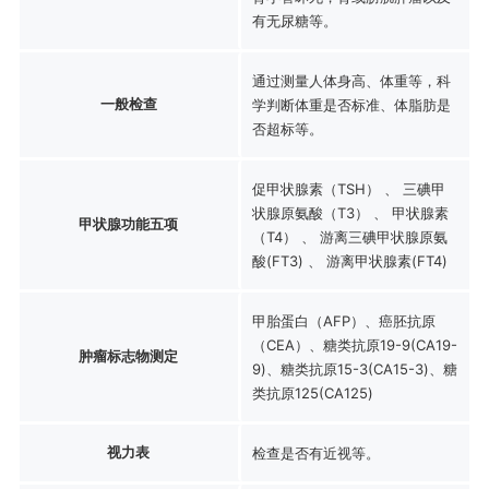
有无尿糖等。
通过测量人体身高、体重等，科
一般检查
学判断体重是否标准、体脂肪是
否超标等。
促甲状腺素（TSH） 、 三碘甲
状腺原氨酸（T3） 、 甲状腺素
甲状腺功能五项
（T4） 、 游离三碘甲状腺原氨
酸(FT3) 、 游离甲状腺素(FT4)
甲胎蛋白（AFP）、癌胚抗原
（CEA）、糖类抗原19-9(CA19-
肿瘤标志物测定
9)、糖类抗原15-3(CA15-3)、糖
类抗原125(CA125)
视力表
检查是否有近视等。