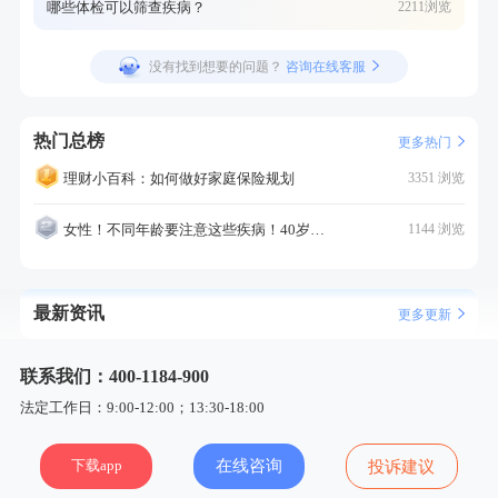
哪些体检可以筛查疾病？
2211浏览
没有找到想要的问题？
咨询在线客服
热门总榜
更多热门
理财小百科：如何做好家庭保险规划
3351 浏览
女性！不同年龄要注意这些疾病！40岁的这个疾病最需要注意！
1144 浏览
最新资讯
更多更新
联系我们：400-1184-900
法定工作日：9:00-12:00；13:30-18:00
下载app
在线咨询
投诉建议