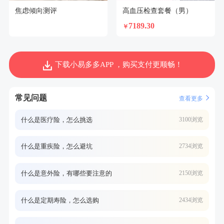
焦虑倾向测评
高血压检查套餐（男）
7189.30
￥
下载小易多多APP ，购买支付更顺畅！
常见问题
查看更多
什么是医疗险，怎么挑选
3100浏览
什么是重疾险，怎么避坑
2734浏览
什么是意外险，有哪些要注意的
2150浏览
什么是定期寿险，怎么选购
2434浏览