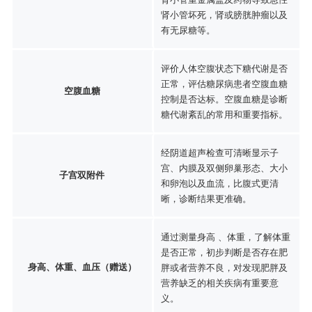
肾小管坏死，肾或膀胱肿瘤以及
有无尿糖等。
评价人体空腹状态下糖代谢是否
正常，评估糖尿病患者空腹血糖
空腹血糖
控制是否达标。空腹血糖是诊断
糖代谢紊乱的常用和重要指标。
经阴道超声检查可清晰显示子
宫、内膜及双侧卵巢形态、大小
子宫双附件
和卵泡以及血流，比腹式更清
晰，诊断结果更准确。
通过测量身高 、体重，了解体重
是否正常，初步判断是否存在肥
身高、体重、血压（赠送）
胖或者营养不良，对发现肥胖及
营养缺乏的相关疾病有重要意
义。