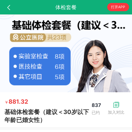
体检套餐
打开APP
881.32
￥
837
基础体检套餐（建议＜30岁以下
加入对比
已约
年龄已婚女性）