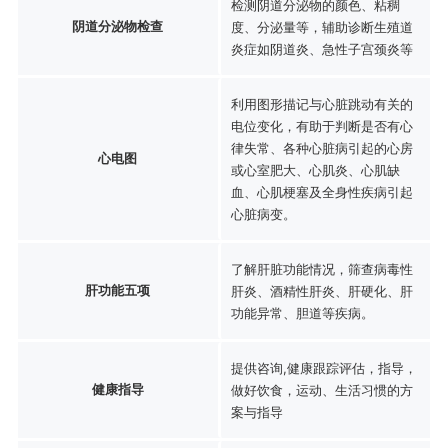
检测阴道分泌物的颜色、粘稠
阴道分泌物检查
度、分泌量等，辅助诊断生殖道
炎症如阴道炎、急性子宫颈炎等
利用图形描记与心脏跳动有关的
电位变化，有助于判断是否有心
律失常、各种心脏病引起的心房
心电图
或心室肥大、心肌炎、心肌缺
血、心肌梗塞及全身性疾病引起
心脏病变。
了解肝脏功能情况，筛查病毒性
肝功能五项
肝炎、酒精性肝炎、肝硬化、肝
功能异常、胆道等疾病。
提供咨询,健康跟踪评估，指导，
健康指导
做好饮食，运动、生活习惯的方
案与指导