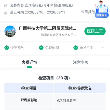
套餐内容
宫颈癌筛查/
青年体检/
肝胆检查/
查看其他时间
最近可约
2026/08/10、2026/08/11
广西科技大学第二附属医院体检中心（广西柳州肿瘤医院）
医院主页
柳州市鱼峰区箭盘路17号广西科技大学第二附属医院医联健康发展部
快速预约
免费改期
未检可退
套餐详情
注意事项
检查项目（23 项）
检查项目
检查指标意义
双乳腺彩超
双乳彩色超声