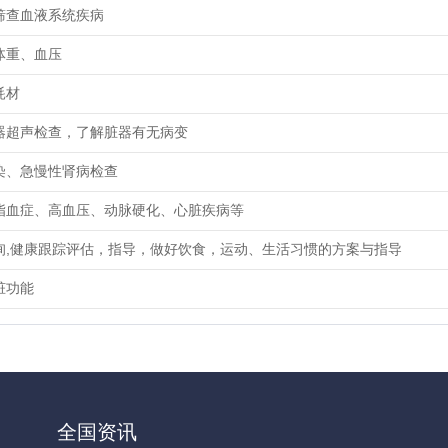
筛查血液系统疾病
体重、血压
耗材
器超声检查，了解脏器有无病变
染、急慢性肾病检查
脂血症、高血压、动脉硬化、心脏疾病等
询,健康跟踪评估，指导，做好饮食，运动、生活习惯的方案与指导
脏功能
全国资讯