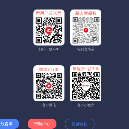
扫码下载APP
福利官小易
官方微信
官方小程序
在线咨询
帮助中心
投诉建议