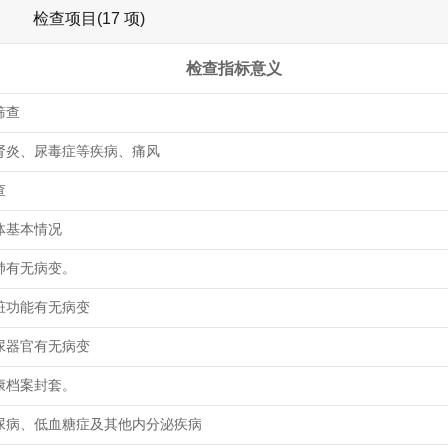
检查项目(17 项)
检查指标意义
筛查
肾炎、尿毒症等疾病、痛风
查
体基本情况
肺有无病变。
脏功能有无病变
尿器官有无病变
康档案封套。
尿病、低血糖症及其他内分泌疾病