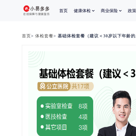
首页
健康体检
商业保险
政
首页
>
体检套餐
> 基础体检套餐（建议＜30岁以下年龄