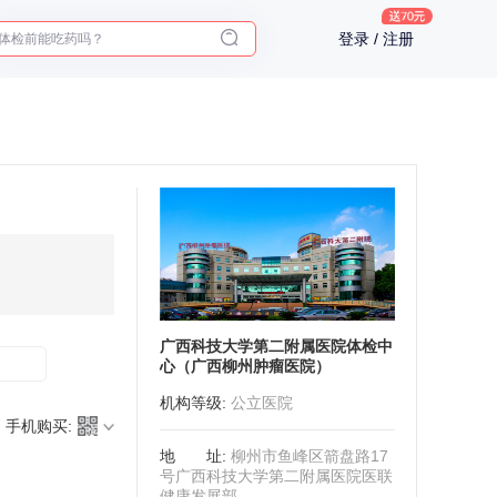
体检前能吃药吗？
登录 / 注册
十大理由告诉你为什么要买保险
入职体检在线预约
2025年了，给父母预约体检
广西科技大学第二附属医院体检中
心（广西柳州肿瘤医院）
机构等级
:
公立医院
手机购买:
地址
:
柳州市鱼峰区箭盘路17
号广西科技大学第二附属医院医联
健康发展部