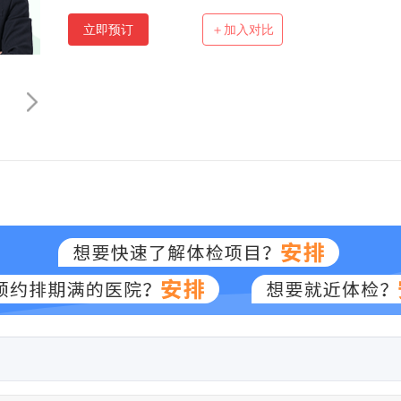
立即预订
＋加入对比