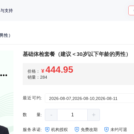
策与支持
的男性）
基础体检套餐（建议＜30岁以下年龄的男性）
444.95
¥
价格：
销量：284
最近可约
:
2026-08-07,2026-08-10,2026-08-11
-
+
数量
:
服务承诺
机构授权
免费改期
未约可退
: