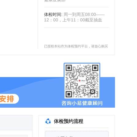
体检时间
:
周一到周五08:00——
12：00，上午11：00截至抽血
已授权本站作为体检预约平台，请放心购买
体检预约流程