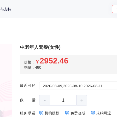
策与支持
中老年人套餐(女性)
2952.46
¥
价格：
销量：480
最近可约
:
2026-08-09,2026-08-10,2026-08-11
-
+
数量
:
服务承诺
机构授权
免费改期
未约可退
: