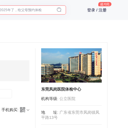
2025年了，给父母预约体检
登录 / 注册
体检前能吃药吗？
十大理由告诉你为什么要买保险
入职体检在线预约
2025年了，给父母预约体检
东莞凤岗医院体检中心
机构等级
:
公立医院
手机购买:
地址
:
广东省东莞市凤岗镇凤
平路13号