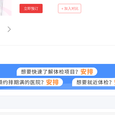
立即预订
＋加入对比