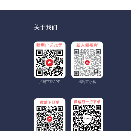
关于我们
扫码下载APP
福利官小易