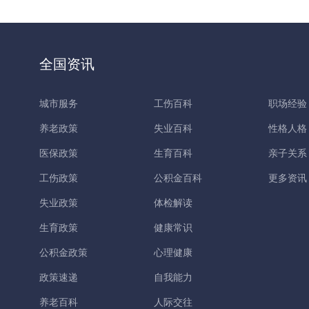
全国资讯
城市服务
工伤百科
职场经验
养老政策
失业百科
性格人格
医保政策
生育百科
亲子关系
工伤政策
公积金百科
更多资讯
失业政策
体检解读
生育政策
健康常识
公积金政策
心理健康
政策速递
自我能力
养老百科
人际交往