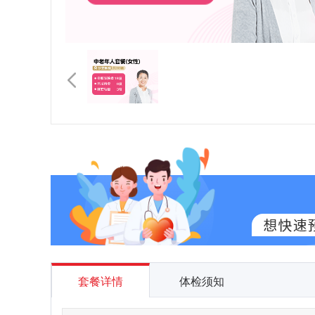
套餐详情
体检须知