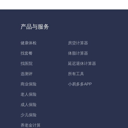
产品与服务
健康体检
房贷计算器
找套餐
体脂计算器
找医院
延迟退休计算器
选测评
所有工具
商业保险
小易多多APP
老人保险
成人保险
少儿保险
养老金计算