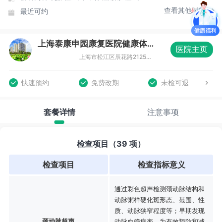
查看其他时间
最近可约
上海泰康申园康复医院健康体检中心
医院主页
上海市松江区辰花路2125弄125号（上海泰康申园康复医院7楼健康管理中心）
快速预约
免费改期
未检可退
套餐详情
注意事项
检查项目（39 项）
检查项目
检查指标意义
通过彩色超声检测颈动脉结构和
动脉粥样硬化斑形态、范围、性
质、动脉狭窄程度等；早期发现
颈动脉超声
动脉血管病变，为有效预防和减