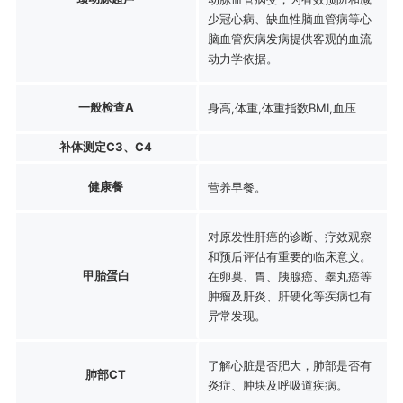
少冠心病、缺血性脑血管病等心
脑血管疾病发病提供客观的血流
动力学依据。
一般检查A
身高,体重,体重指数BMI,血压
补体测定C3、C4
健康餐
营养早餐。
对原发性肝癌的诊断、疗效观察
和预后评估有重要的临床意义。
甲胎蛋白
在卵巢、胃、胰腺癌、睾丸癌等
肿瘤及肝炎、肝硬化等疾病也有
异常发现。
了解心脏是否肥大，肺部是否有
肺部CT
炎症、肿块及呼吸道疾病。