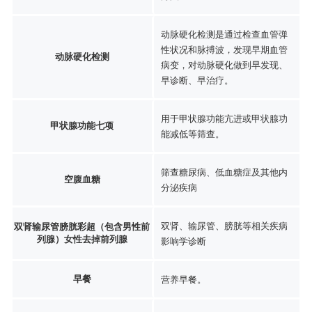
动脉硬化检测是通过检查血管弹
性状况和脉搏波，发现早期血管
动脉硬化检测
病变，对动脉硬化做到早发现、
早诊断、早治疗。
用于甲状腺功能亢进或甲状腺功
甲状腺功能七项
能减低等筛查。
筛查糖尿病、低血糖症及其他内
空腹血糖
分泌疾病
双肾、输尿管、膀胱等相关疾病
双肾输尿管膀胱彩超（包含男性前
列腺）女性去掉前列腺
影响学诊断
早餐
营养早餐。