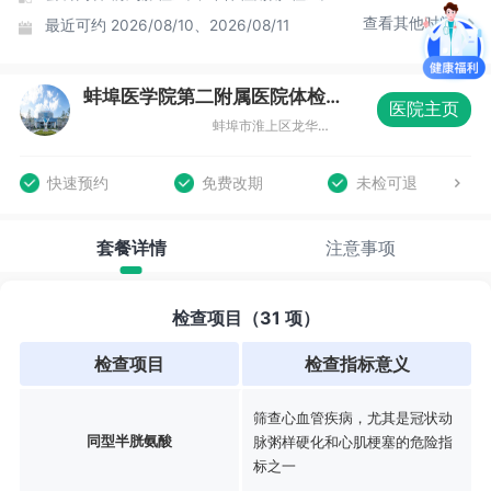
查看其他时间
最近可约
2026/08/10、2026/08/11
蚌埠医学院第二附属医院体检中心（总院区）
医院主页
蚌埠市淮上区龙华路633号健康体检中心
快速预约
免费改期
未检可退
套餐详情
注意事项
检查项目（31 项）
检查项目
检查指标意义
筛查心血管疾病，尤其是冠状动
同型半胱氨酸
脉粥样硬化和心肌梗塞的危险指
标之一