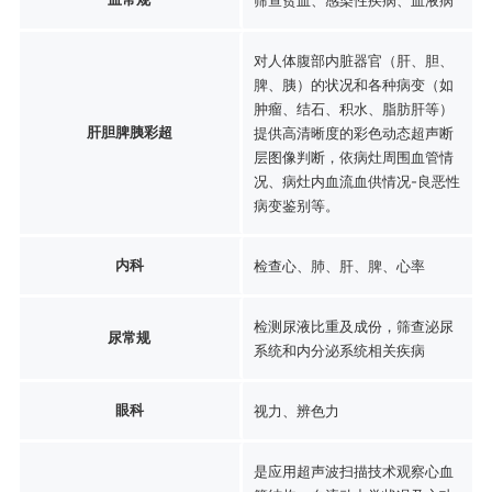
对人体腹部内脏器官（肝、胆、
脾、胰）的状况和各种病变（如
肿瘤、结石、积水、脂肪肝等）
肝胆脾胰彩超
提供高清晰度的彩色动态超声断
层图像判断，依病灶周围血管情
况、病灶内血流血供情况-良恶性
病变鉴别等。
内科
检查心、肺、肝、脾、心率
检测尿液比重及成份，筛查泌尿
尿常规
系统和内分泌系统相关疾病
眼科
视力、辨色力
是应用超声波扫描技术观察心血