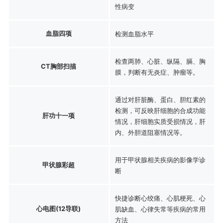
性病变
血脂四项
检测血脂水平
检查两肺、心脏、纵隔、膈、胸
CT胸部扫描
膜，判断有无炎症、肿瘤等。
通过对肝脏酶、蛋白、胆红素的
检测，可反映肝细胞的合成功能
肝功十一项
情况，肝细胞实质受损情况，肝
内、外胆道阻塞情况等。
用于甲状腺相关疾病的影像学诊
甲状腺彩超
断
快捷诊断心绞痛、心肌梗死、心
心电图(12导联)
肌缺血、心律失常等疾病的常用
方法