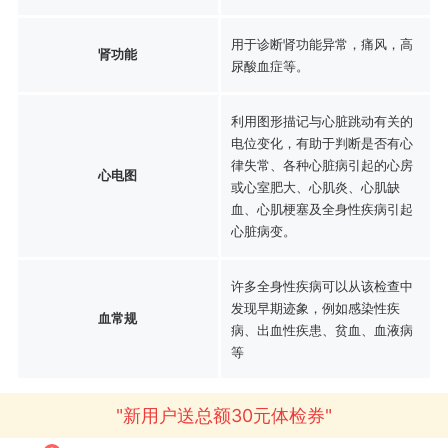
用于诊断肾功能异常，痛风，高
肾功能
尿酸血症等。
利用图形描记与心脏跳动有关的
电位变化，有助于判断是否有心
律失常、各种心脏病引起的心房
心电图
或心室肥大、心肌炎、心肌缺
血、心肌梗塞及全身性疾病引起
心脏病变。
许多全身性疾病可以从该检查中
发现早期迹象，例如感染性疾
血常规
病、出血性疾患、贫血、血液病
等
"新用户送总额30元体检券"