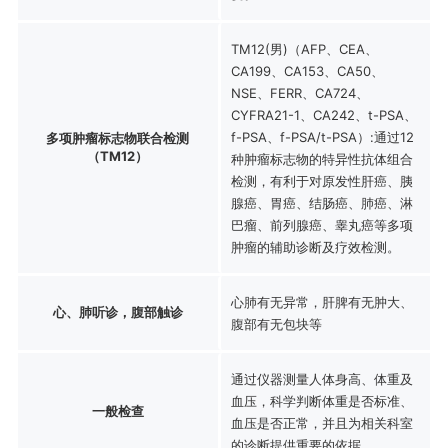
TM12(男)（AFP、CEA、
CA199、CA153、CA50、
NSE、FERR、CA724、
CYFRA21-1、CA242、t-PSA、
f-PSA、f-PSA/t-PSA）:通过12
多项肿瘤标志物联合检测
（TM12）
种肿瘤标志物的特异性抗体组合
检测，有利于对原发性肝癌、胰
腺癌、胃癌、结肠癌、肺癌、淋
巴瘤、前列腺癌、睾丸癌等多项
肿瘤的辅助诊断及疗效检测。
心肺有无异常，肝脾有无肿大、
心、肺听诊，腹部触诊
腹部有无包块等
通过仪器测量人体身高、体重及
血压，科学判断体重是否标准、
一般检查
血压是否正常，并且为相关科室
的诊断提供重要的依据。