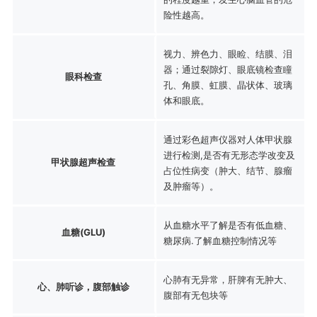
险性越高。
视力、辨色力、眼睑、结膜、泪
器；通过裂隙灯、眼底镜检查瞳
眼科检查
孔、角膜、虹膜、晶状体、玻璃
体和眼底。
通过彩色超声仪器对人体甲状腺
进行检测,是否有无形态学改变及
甲状腺超声检查
占位性病变（肿大、结节、腺瘤
及肿瘤等）。
从血糖水平了解是否有低血糖、
血糖(GLU)
糖尿病.了解血糖控制情况等
心肺有无异常，肝脾有无肿大、
心、肺听诊，腹部触诊
腹部有无包块等