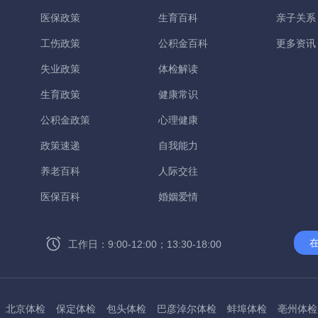
医保政策
生育百科
亲子关系
工伤政策
公积金百科
更多资讯
失业政策
体检解读
生育政策
健康常识
公积金政策
心理健康
政策速递
自我能力
养老百科
人际交往
医保百科
婚姻爱情
工作日：9:00-12:00；13:30-18:00
北京体检
保定体检
包头体检
巴彦淖尔体检
蚌埠体检
亳州体检