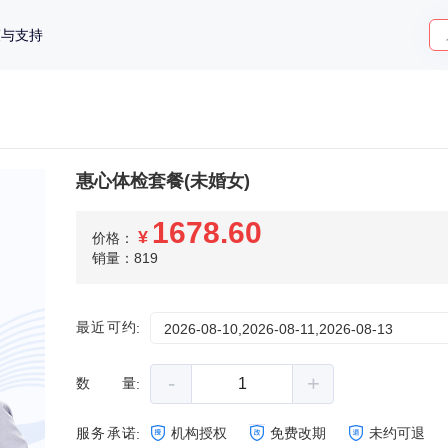
策与支持
惠心体检套餐(未婚女)
1678.60
¥
价格：
销量：819
最近可约
:
2026-08-10,2026-08-11,2026-08-13
-
+
数量
:
服务承诺
机构授权
免费改期
未约可退
: