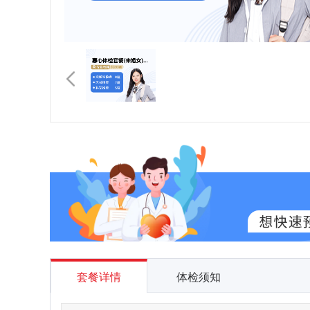
套餐详情
体检须知