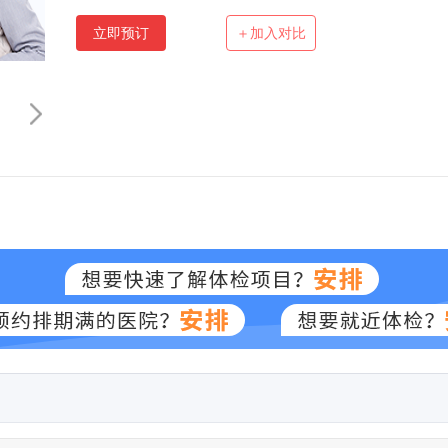
立即预订
＋加入对比