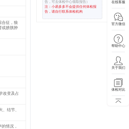
告，可去体检中心领取报告）
在线客服
注：小易多多不会提供任何体检报
告，请自行联系体检机构
综合征，狼
官方微信
肾或膀胱肿
帮助中心
关于我们
体检对比
学改变及占
大、结节、
声的情况，