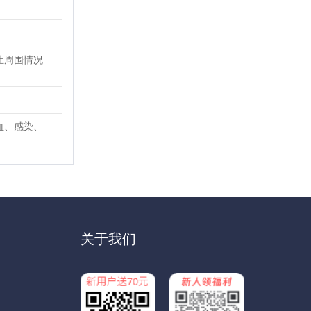
灶周围情况
血、感染、
关于我们