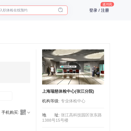
入职体检在线预约
登录 / 注册
2025年了，给父母预约体检
上海瑞慈体检中心(张江分院)
机构等级
:
专业体检中心
手机购买:
地址
:
张江高科技园区张东路
1388号15号楼