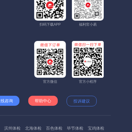
扫码下载APP
福利官小易
官方微信
官方小程序
在线咨询
帮助中心
投诉建议
滨州体检
北海体检
百色体检
毕节体检
宝鸡体检