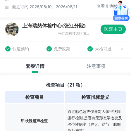
查看其他时间
最近可约
2026/08/10、2026/08/11
上海瑞慈体检中心(张江分院)
医院主页
张江高科技园区张东路1388号15号楼
快速预约
免费改期
未检可退
套餐详情
注意事项
检查项目（21 项）
检查项目
检查指标意义
通过彩色超声仪器对人体甲状腺
进行检测,是否有无形态学改变及
甲状腺超声检查
占位性病变（肿大、结节、腺瘤
及肿瘤等）。