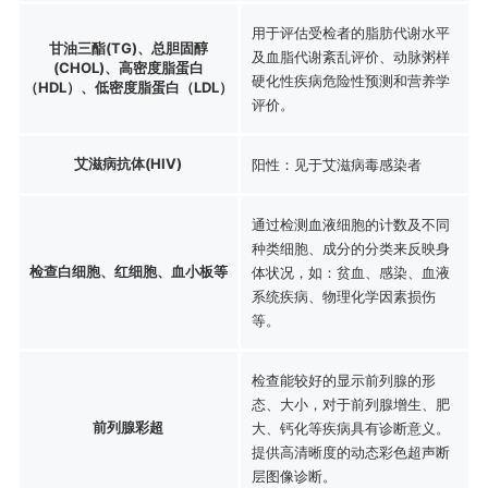
用于评估受检者的脂肪代谢水平
甘油三酯(TG)、总胆固醇
及血脂代谢紊乱评价、动脉粥样
(CHOL)、高密度脂蛋白
硬化性疾病危险性预测和营养学
（HDL）、低密度脂蛋白（LDL）
评价。
艾滋病抗体(HIV)
阳性：见于艾滋病毒感染者
通过检测血液细胞的计数及不同
种类细胞、成分的分类来反映身
检查白细胞、红细胞、血小板等
体状况，如：贫血、感染、血液
系统疾病、物理化学因素损伤
等。
检查能较好的显示前列腺的形
态、大小，对于前列腺增生、肥
前列腺彩超
大、钙化等疾病具有诊断意义。
提供高清晰度的动态彩色超声断
层图像诊断。