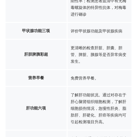
阳性率；检测患者血清中有无梅
毒螺旋体的特异性抗体，对梅毒
进行确诊
甲状腺功能三项
评价甲状腺功能及甲状腺疾病
更清晰的检查肝脏、胆囊、胆
肝胆脾胰彩超
管、脾脏、胰腺等是否异常病变
发生。
营养早餐
免费营养早餐。
了解肝功能状况。通过对存在于
肝心脑肾组织细胞检测，了解肝
肝功能六项
细胞损伤情况，急慢性肝炎、脂
肪肝、肝硬化、肝癌等疾病均可
引起检测项目升高。