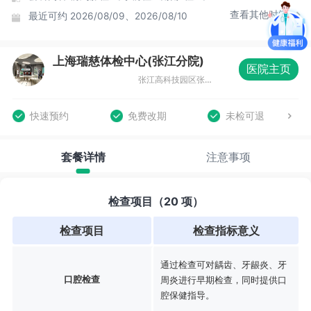
查看其他时间
最近可约
2026/08/09、2026/08/10
上海瑞慈体检中心(张江分院)
医院主页
张江高科技园区张东路1388号15号楼
快速预约
免费改期
未检可退
套餐详情
注意事项
检查项目（20 项）
检查项目
检查指标意义
通过检查可对龋齿、牙龈炎、牙
口腔检查
周炎进行早期检查，同时提供口
腔保健指导。