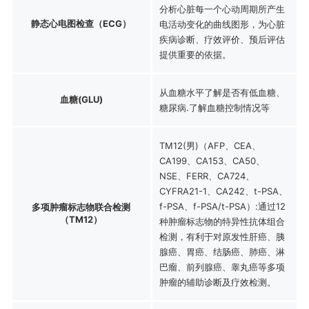
分析心脏每一个心动周期所产生
静态心电图检查（ECG）
电活动变化的曲线图形，为心脏
疾病诊断、疗效评价、预后评估
提供重要的依据。
从血糖水平了解是否有低血糖、
血糖(GLU)
糖尿病.了解血糖控制情况等
TM12(男)（AFP、CEA、
CA199、CA153、CA50、
NSE、FERR、CA724、
CYFRA21-1、CA242、t-PSA、
f-PSA、f-PSA/t-PSA）:通过12
多项肿瘤标志物联合检测
（TM12）
种肿瘤标志物的特异性抗体组合
检测，有利于对原发性肝癌、胰
腺癌、胃癌、结肠癌、肺癌、淋
巴瘤、前列腺癌、睾丸癌等多项
肿瘤的辅助诊断及疗效检测。