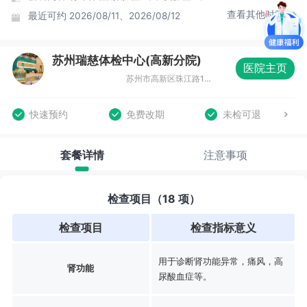
查看其他时间
最近可约
2026/08/11、2026/08/12
苏州瑞慈体检中心(高新分院)
医院主页
苏州市高新区珠江路117号创新中心大厦B座4-5F
快速预约
免费改期
未检可退
套餐详情
注意事项
检查项目（18 项）
检查项目
检查指标意义
用于诊断肾功能异常，痛风，高
肾功能
尿酸血症等。