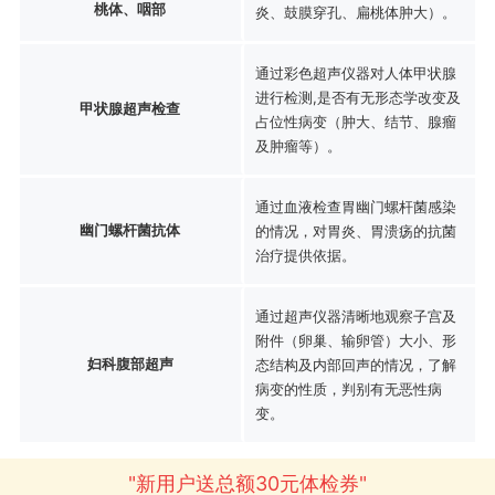
桃体、咽部
炎、鼓膜穿孔、扁桃体肿大）。
通过彩色超声仪器对人体甲状腺
进行检测,是否有无形态学改变及
甲状腺超声检查
占位性病变（肿大、结节、腺瘤
及肿瘤等）。
通过血液检查胃幽门螺杆菌感染
幽门螺杆菌抗体
的情况，对胃炎、胃溃疡的抗菌
治疗提供依据。
通过超声仪器清晰地观察子宫及
附件（卵巢、输卵管）大小、形
妇科腹部超声
态结构及内部回声的情况，了解
病变的性质，判别有无恶性病
变。
"新用户送总额30元体检券"