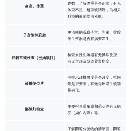
参数，了解体重是否正常，有无
身高、体重
体重不足、超重或肥胖，为相关
科室的诊断提供依据。
更清晰的观察子宫、卵巢、盆腔
子宫附件彩超
等生殖器是否有病变发生。
检查女性生殖器有无异常改变、
妇科常规检查（已婚项目）
有无宫颈及阴道异常病变。
可提示颈椎曲度是否改变，椎间
颈椎侧位片
隙是否变窄，有无骨质增生或韧
带钙化。
主要检查眼角膜和晶状体有无病
裂隙灯检查
变（如白内障）等。
了解阴道分泌物的清洁度，阴道