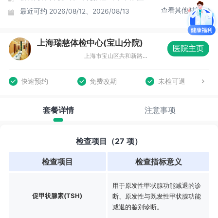
查看其他时间
最近可约
2026/08/12、2026/08/13
上海瑞慈体检中心(宝山分院)
医院主页
上海市宝山区共和新路4727号新陆国际商务大厦11层、12层
快速预约
免费改期
未检可退
套餐详情
注意事项
检查项目（27 项）
检查项目
检查指标意义
用于原发性甲状腺功能减退的诊
促甲状腺素(TSH)
断、原发性与既发性甲状腺功能
减退的鉴别诊断。