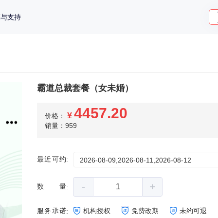
策与支持
霸道总裁套餐（女未婚）
4457.20
¥
价格：
销量：959
最近可约
:
2026-08-09,2026-08-11,2026-08-12
-
+
数量
:
服务承诺
机构授权
免费改期
未约可退
: