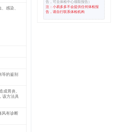
告，可去体检中心领取报告）
注：小易多多不会提供任何体检报
血、感染、
告，请自行联系体检机构
病等的鉴别
造成胃炎、
，该方法具
痛风有诊断