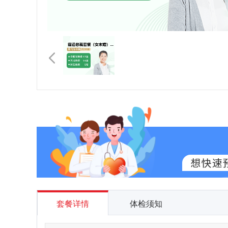
套餐详情
体检须知