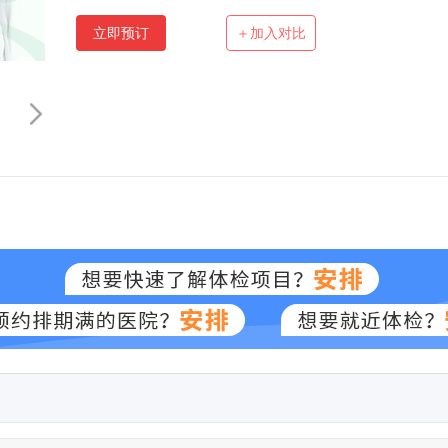
立即预订
＋加入对比