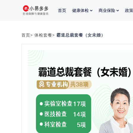
首页
健康体检
商业保险
政
首页
>
体检套餐
> 霸道总裁套餐（女未婚）