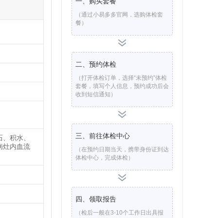
一、购买套餐
（通过小易多多官网，选购体检套
餐）
。
二、预约体检
（打开体检订单，选择“未预约”体检
套餐，填写个人信息，预约成功后会
收到短信通知）
三、前往体检中心
石、积水、
病灶内血流
（在预约日期当天，携带身份证到达
体检中心，完成体检）
四、领取报告
（检后一般在3-10个工作日出具报