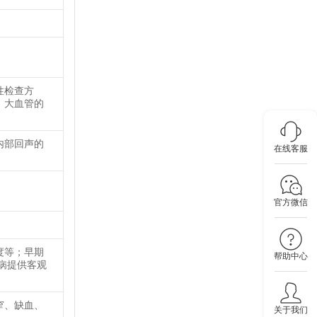
性检查方
、大血管的
内部回声的
在线客服
官方微信
度等；早期
帮助中心
病提供客观
窄、缺血、
关于我们