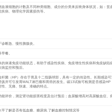
测血液细胞的计数及不同种类细胞、成分的分类来反映身体状况，如：贫
统疾病、物理化学因素损伤等。
于诊断急、慢性胰腺炎。
养早餐。
体的体液免疫功能状态，有助于感染性疾病、免疫增生性疾病和免疫缺陷
疾病监控和预后。
旋杆菌（HP）存在于胃及十二指肠球部，具有一定的传染性。长期感染可
溃疡并可引发胃MALT淋巴瘤和胃癌的发生。碳13试验可检测是否感染HP
射性、无痛、快速、准确的特点。
功能评价，测定肾功能损害程度及估计预后；血尿酸增高对高尿酸血症、
水平了解是否有低血糖、糖尿病.了解血糖控制情况等