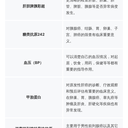
肝胆脾胰彩超
管、脾脏、胰腺等是否异常病变
发生。
对胰腺癌、结肠、胃、卵巢、子
糖类抗原242
宫、肺癌的筛查有临床重要意
义。
可以清楚自己的血压情况，对起
血压（BP）
居，饮食，用药，保健等等都有
重要的指导作用。
对原发性肝癌的诊断、疗效观察
和预后评估有重要的临床意义。
甲胎蛋白
在卵巢、胃、胰腺癌、睾丸癌等
肿瘤及肝炎、肝硬化等疾病也有
异常发现。
主要用于男性前列腺癌以及其它