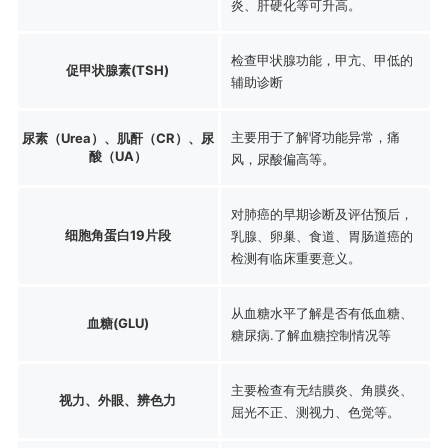
炎、肝硬化等可升高。
检查甲状腺功能，甲亢、甲低的
促甲状腺素(TSH)
辅助诊断
主要用于了解肾功能异常，痛
尿素（Urea）、肌酐（CR）、尿
酸（UA）
风，尿酸偏高等。
对肺癌的早期诊断及评估预后，
细胞角蛋白19片段
乳腺、卵巢、食道、胃肠道癌的
检测有临床重要意义。
从血糖水平了解是否有低血糖、
血糖(GLU)
糖尿病.了解血糖控制情况等
主要检查有无结膜炎、角膜炎、
视力、外眼、辨色力
屈光不正、测视力、色觉等。