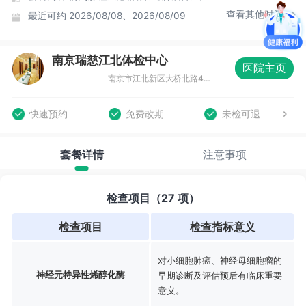
查看其他时间
最近可约
2026/08/08、2026/08/09
南京瑞慈江北体检中心
医院主页
南京市江北新区大桥北路48号弘阳家居南京桥北店（宜必思酒店弘阳店）A4馆5层
快速预约
免费改期
未检可退
套餐详情
注意事项
检查项目（27 项）
检查项目
检查指标意义
对小细胞肺癌、神经母细胞瘤的
神经元特异性烯醇化酶
早期诊断及评估预后有临床重要
意义。