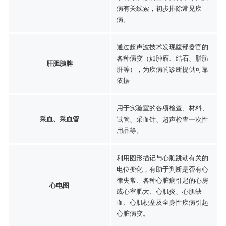
病有关线索，初步排除常见疾
病。
通过超声波技术发现腹部器官的
各种病变（如肿瘤、结石、脂肪
肝胆胰脾
肝等），为疾病的诊断提供可靠
依据
用于实验室的各项检查、材料、
采血、采血管
试管、采血针、超声检查一次性
用品等。
利用图形描记与心脏跳动有关的
电位变化，有助于判断是否有心
律失常、各种心脏病引起的心房
心电图
或心室肥大、心肌炎、心肌缺
血、心肌梗塞及全身性疾病引起
心脏病变。