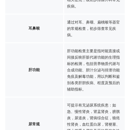
疾病。
通过对耳、鼻咽、扁桃喉等器官
耳鼻喉
的常规检查，初步筛查常见疾
病。
肝功能检查主要是指对能直接或
间接反映肝脏代谢功能的生理指
标的检测，包括营养物质代谢与
肝功能
合成功能、胆汁分泌与排泄功能
免疫及解毒功能，用以判断和鉴
别各类肝胆疾病、程度及预后的
辅助指标。
可提示有无泌尿系统疾患：如
急、慢性肾炎，肾盂肾炎，膀胱
炎，尿道炎，肾病综合征，狼疮
尿常规
性肾炎，血红蛋白尿，肾梗塞、