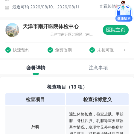
查看其他时间
最近可约
2026/08/10、2026/08/11
天津市南开医院体检中心
医院主页
天津市南开区北院区（南开三纬路122号）中西医结合工程中心3楼
快速预约
免费改期
未检可退
套餐详情
注意事项
检查项目（13 项）
检查项目
检查指标意义
通过体格检查，检查皮肤、甲状
腺、脊柱四肢、乳腺等重要脏器
外科
基本情况，发现常见外科疾病的
相关征兆，或初步排除外科常见