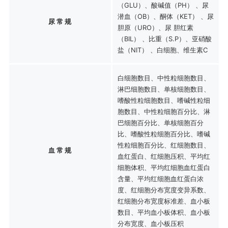
（GLU）、酸碱值（PH） 、尿
潜血（OB）、酮体（KET） 、尿
尿 常 规
胆原（URO）、尿 胆红素
（BIL） 、比重（S.P）、亚硝酸
盐（NIT） 、白细胞、维生素C
白细胞数目、中性粒细胞数目、
淋巴细胞数目、单核细胞数目、
嗜酸性粒细胞数目、嗜碱性粒细
胞数目、中性粒细胞百分比、淋
巴细胞百分比、单核细胞百分
比、嗜酸性粒细胞百分比、嗜碱
性粒细胞百分比、红细胞数目、
血 常 规
血红蛋白、红细胞压积、平均红
细胞体积、平均红细胞血红蛋白
含量、平均红细胞血红蛋白浓
度、红细胞分布宽度变异系数、
红细胞分布宽度标准差、血小板
数目、平均血小板体积、血小板
分布宽度、血小板压积