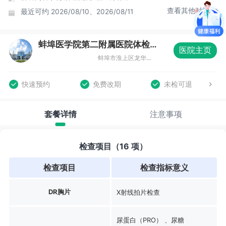
查看其他时间
最近可约
2026/08/10、2026/08/11
蚌埠医学院第二附属医院体检中心（总院区）
医院主页
蚌埠市淮上区龙华路633号健康体检中心
快速预约
免费改期
未检可退
套餐详情
注意事项
检查项目（16 项）
检查项目
检查指标意义
DR胸片
X射线拍片检查
尿蛋白（PRO） 、尿糖