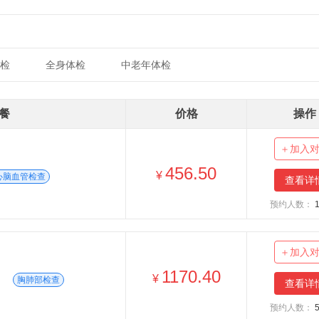
检
全身体检
中老年体检
餐
价格
操作
＋加入
456.50
¥
心脑血管检查
查看详
预约人数：
＋加入
1170.40
¥
胸肺部检查
查看详
预约人数：