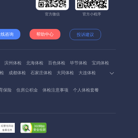
官方微信
官方小程序
在线咨询
帮助中心
投诉建议
滨州体检
北海体检
百色体检
毕节体检
宝鸡体检
检
成都体检
石家庄体检
大同体检
大连体检
多斯体检
鄂州体检
抚顺体检
阜阳体检
福州体检
育保险
住房公积金
体检注意事项
个人体检套餐
体检
呼和浩特体检
呼伦贝尔体检
葫芦岛体检
体检
衡阳体检
怀化体检
惠州体检
河源体检
德镇体检
九江体检
吉安体检
济南体检
济宁体检
临汾体检
辽阳体检
连云港体检
丽水体检
龙岩体检
体检
兰州体检
陇南体检
牡丹江体检
马鞍山体检