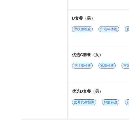
D套餐（男）
甲状腺检查
中老年体检
优选C套餐（女）
甲状腺检查
乳腺检查
宫
优选D套餐（男）
营养代谢检测
肿瘤筛查