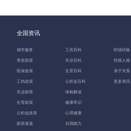
全国资讯
城市服务
工伤百科
职场经验
养老政策
失业百科
性格人格
医保政策
生育百科
亲子关系
工伤政策
公积金百科
更多资讯
失业政策
体检解读
生育政策
健康常识
公积金政策
心理健康
政策速递
自我能力