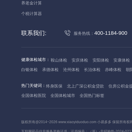
养老金计算
个税计算器
联系我们:
400-1184-900
服务热线：
健康体检城市：
鞍山体检
安庆体检
安阳体检
安康体检
白银体检
承德体检
沧州体检
长治体检
赤峰体检
朝
丹东体检
大庆体检
东营体检
德州体检
东莞体检
儋
热门关键词：
终身医保
北上广深公积金贷款
住房公积金
抚州体检
佛山体检
防城港体检
赣州体检
广州体检
全国体检医院
全国体检城市
全国热门标签
哈尔滨体检
淮安体检
杭州体检
湖州体检
合肥体检
河池体检
海口体检
汉中体检
晋城体检
晋中体检
锦
焦作体检
济源体检
荆门体检
荆州体检
江门体检
揭
版权所有@2014~2026 www.xiaoyiduoduo.com 小易多多 保留所有权
莱芜体检
临沂体检
聊城体检
洛阳体检
漯河体检
娄
互联网药品信息服务资格证书：证书编号：（浙）-非经验性-2024-023