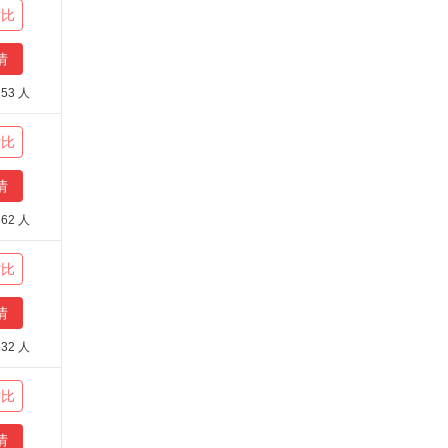
对比
情
153 人
对比
情
362 人
对比
情
532 人
对比
情