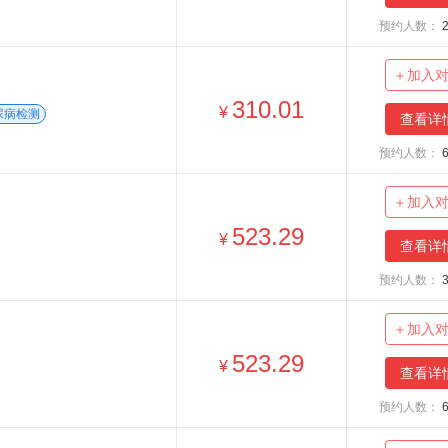
预约人数：
＋加入
310.01
¥
尿病检测
查看详
预约人数：
＋加入
523.29
¥
查看详
预约人数：
＋加入
523.29
¥
查看详
预约人数：