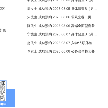
潘女士 成功预约 2026.08.05 身体普查B（男女通用）
30）
朱先生 成功预约 2026.08.06 常规套餐（男女通用）
陈先生 成功预约 2026.08.06 高端全面型套餐
所集
宁先生 成功预约 2026.08.07 身体普查B（男女通用）
赵先生 成功预约 2026.08.07 入学/入职体检
李女士 成功预约 2026.08.08 公务员体检套餐
陈先生 成功预约 2026.08.08 身体普查B（男女通用）
赵先生 成功预约 2026.08.09 消化系统疾病筛查
朱先生 成功预约 2026.08.09 身体普查B（男女通用）
陈先生 成功预约 2026.08.10 高端全面型套餐
胡女士 成功预约 2026.08.10 入学/入职体检
赵先生 成功预约 2026.08.11 常规套餐（男女通用）