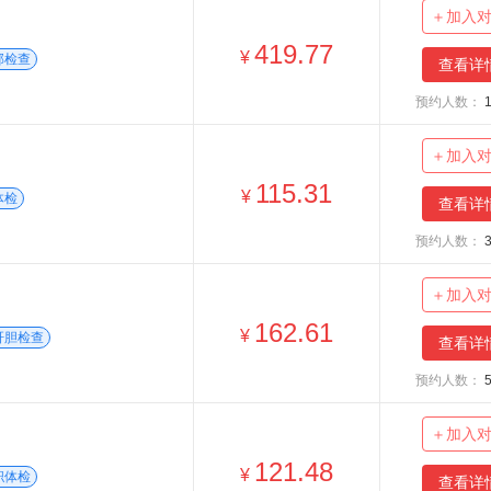
＋加入
419.77
¥
部检查
查看详
预约人数：
＋加入
115.31
¥
体检
查看详
预约人数：
＋加入
162.61
¥
肝胆检查
查看详
预约人数：
＋加入
121.48
¥
职体检
查看详