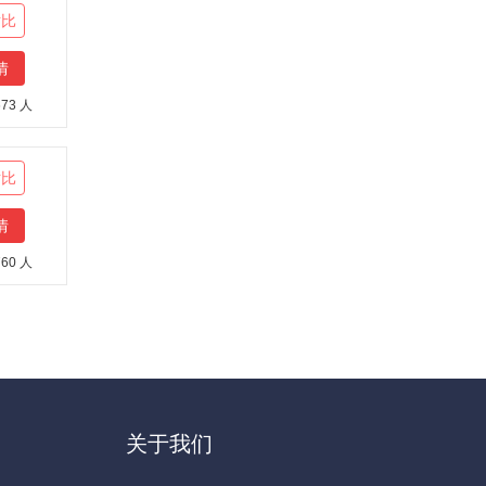
对比
情
673 人
对比
情
760 人
关于我们