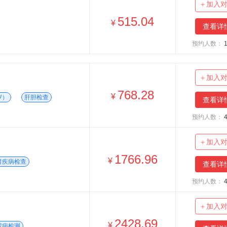
＋加入
515.04
¥
查看详
预约人数：
＋加入
768.28
¥
岁）
肝胆检查
查看详
预约人数：
＋加入
1766.96
¥
胃疾病检查
查看详
预约人数：
＋加入
2428.69
¥
尿病检测