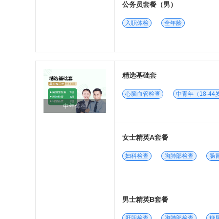
公务员套餐（男）
入职体检
全年龄
精选基础套
心脑血管检查
中青年（18-44
中年体检
女士精英A套餐
妇科检查
胸肺部检查
肠
男士精英B套餐
肝胆检查
胸肺部检查
糖