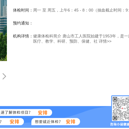
体检时间：
周一 至 周五，上午6：45 - 8：00（抽血截止时间：9:
预约通知：
机构详情：
健康体检科简介 唐山市工人医院始建于1953年，是一
医疗、教学、科研、预防、保健、社 详情>>