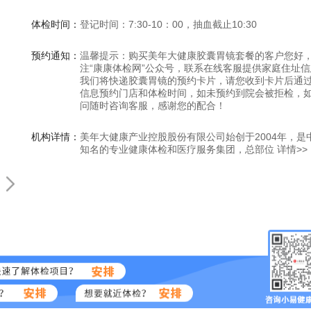
体检时间：
登记时间：7:30-10：00，抽血截止10:30
预约通知：
温馨提示：购买美年大健康胶囊胃镜套餐的客户您好
注“康康体检网”公众号，联系在线客服提供家庭住址
我们将快递胶囊胃镜的预约卡片，请您收到卡片后通
信息预约门店和体检时间，如未预约到院会被拒检，
问随时咨询客服，感谢您的配合！
机构详情：
美年大健康产业控股股份有限公司始创于2004年，是
知名的专业健康体检和医疗服务集团，总部位 详情>>