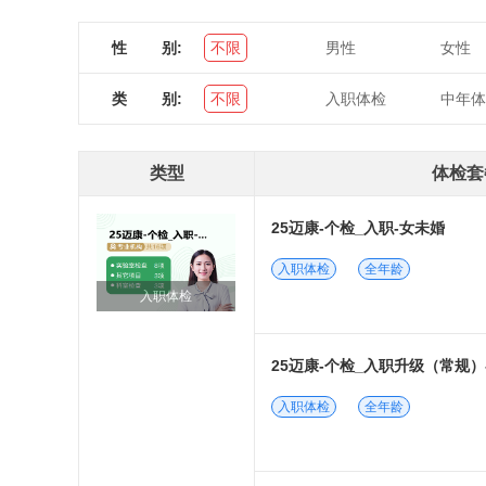
性别
:
不限
男性
女性
类别
:
不限
入职体检
中年体
类型
体检套
25迈康-个检_入职-女未婚
入职体检
全年龄
入职体检
25迈康-个检_入职升级（常规）
入职体检
全年龄