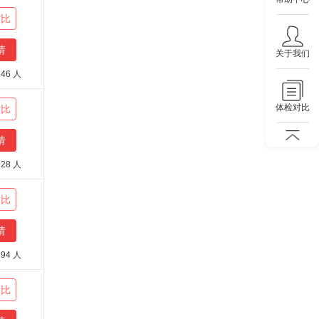
对比
情
关于我们
546 人
体检对比
对比
情
528 人
对比
情
394 人
对比