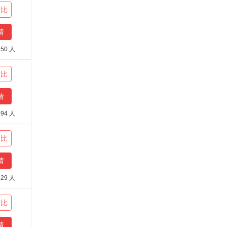
对比
情
450 人
对比
情
594 人
对比
情
529 人
对比
情