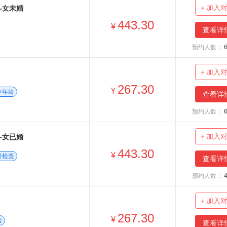
＋加入
-女未婚
443.30
¥
查看详
预约人数：
＋加入
267.30
¥
全年龄
查看详
预约人数：
＋加入
-女已婚
443.30
¥
管检查
查看详
预约人数：
＋加入
267.30
¥
检
查看详