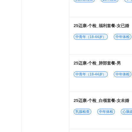
25迈康-个检_福利套餐-女已婚
中青年（18-44岁）
中年体检
25迈康-个检_肺部套餐-男
中青年（18-44岁）
中年体检
25迈康-个检_白领套餐-女未婚
乳腺检查
中年体检
心脑