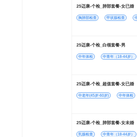
25迈康-个检_肺部套餐-女已婚
胸肺部检查
甲状腺检查
25迈康-个检_白领套餐-男
中年体检
中青年（18-44岁）
25迈康-个检_超值套餐-女已婚
中老年(45岁-60岁)
中年体检
25迈康-个检_肺部套餐-女未婚
乳腺检查
中青年（18-44岁）