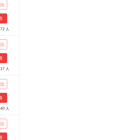
对比
情
672 人
对比
情
617 人
对比
情
440 人
对比
情